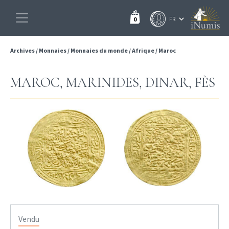
0
Archives
/
Monnaies
/
Monnaies du monde
/
Afrique
/
Maroc
MAROC, MARINIDES, DINAR, FÈS
Vendu