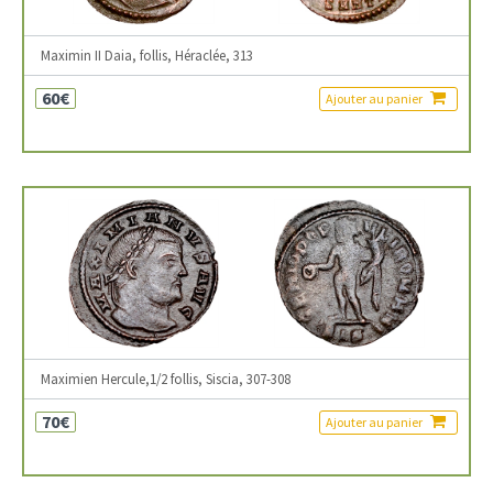
Maximin II Daia, follis, Héraclée, 313
60€
Ajouter au panier
Maximien Hercule,1/2 follis, Siscia, 307-308
70€
Ajouter au panier