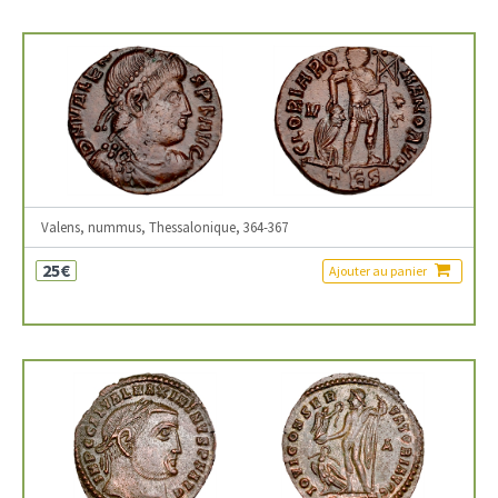
Valens, nummus, Thessalonique, 364-367
25€
Ajouter au panier