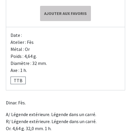
AJOUTER AUX FAVORIS
Date :
Atelier : Fès
Métal : Or
Poids : 4,64 g.
Diamètre : 32 mm.
Axe : 1 h.
TTB
Dinar. Fès.
A/ Légende extérieure. Légende dans un carré.
R/ Légende extérieure. Légende dans un carré.
Or. 4,64 g. 32,0 mm. 1 h.