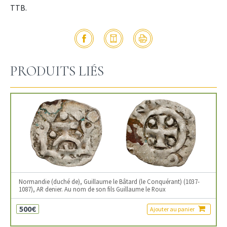
TTB.
PRODUITS LIÉS
Normandie (duché de), Guillaume le Bâtard (le Conquérant) (1037-
1087), AR denier. Au nom de son fils Guillaume le Roux
500€
Ajouter au panier