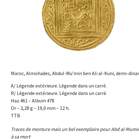
Maroc, Almohades, Abdul-Mu’min ben Ali al-Kuni, demi-dinar, 
A/ Légende extérieure. Légende dans un carré.
R/ Légende extérieure. Légende dans un carré.
Haz.461 – Album 478
Or – 2,28 g – 19,0 mm – 12 h.
TTB
Traces de monture mais un bel exemplaire pour Abd al-Mumin,
à sa mort