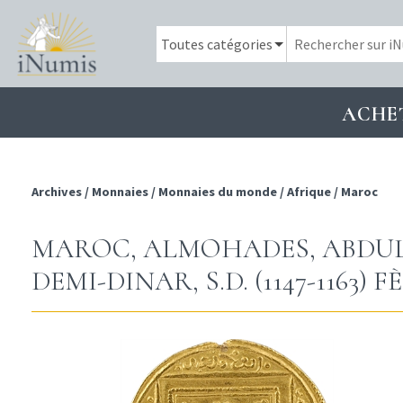
ACHE
Archives
/
Monnaies
/
Monnaies du monde
/
Afrique
/
Maroc
MAROC, ALMOHADES, ABDUL-
DEMI-DINAR, S.D. (1147-1163) 