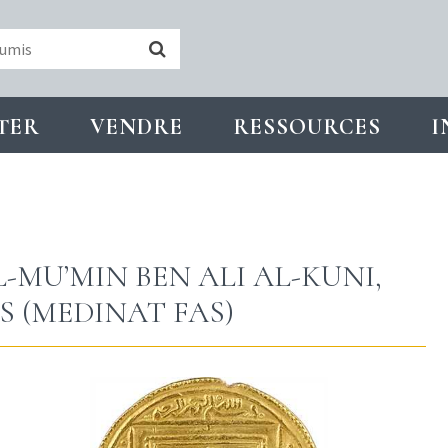
TER
VENDRE
RESSOURCES
I
MU’MIN BEN ALI AL-KUNI,
FÈS (MEDINAT FAS)