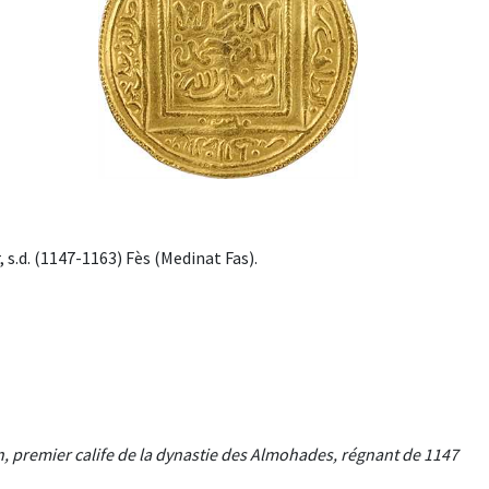
s.d. (1147-1163) Fès (Medinat Fas).
 premier calife de la dynastie des Almohades, régnant de 1147