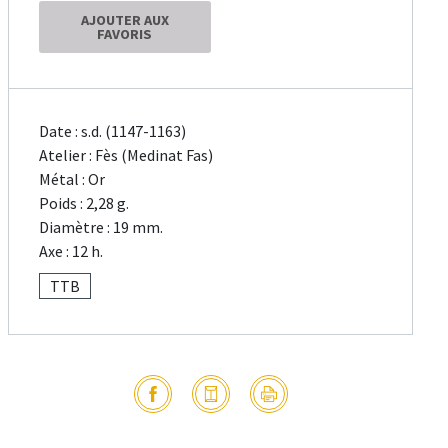
AJOUTER AUX
FAVORIS
Date : s.d. (1147-1163)
Atelier : Fès (Medinat Fas)
Métal : Or
Poids : 2,28 g.
Diamètre : 19 mm.
Axe : 12 h.
TTB