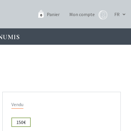
Panier
Mon compte
0
NUMIS
Vendu
150€