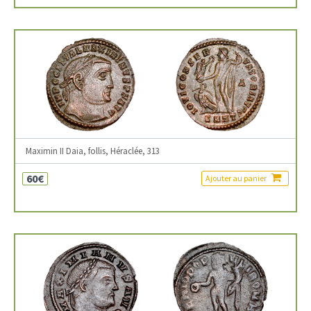
Maximin II Daia, follis, Héraclée, 313
60€
Ajouter au panier