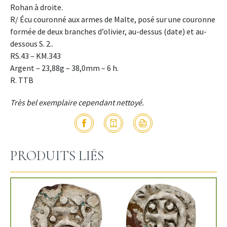
Rohan à droite.
R/ Écu couronné aux armes de Malte, posé sur une couronne
formée de deux branches d’olivier, au-dessus (date) et au-
dessous S. 2..
RS.43 – KM.343
Argent – 23,88g – 38,0mm – 6 h.
R. TTB
Très bel exemplaire cependant nettoyé.
PRODUITS LIÉS