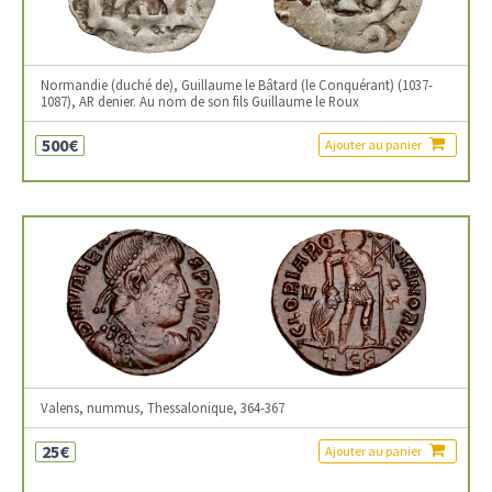
Normandie (duché de), Guillaume le Bâtard (le Conquérant) (1037-
1087), AR denier. Au nom de son fils Guillaume le Roux
500€
Ajouter au panier
Valens, nummus, Thessalonique, 364-367
25€
Ajouter au panier