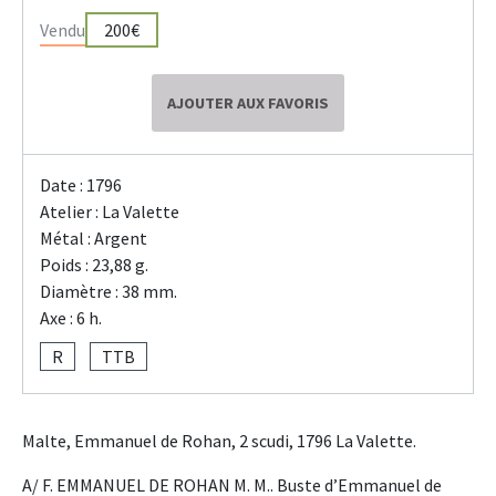
Vendu
200€
AJOUTER AUX FAVORIS
Date : 1796
Atelier : La Valette
Métal : Argent
Poids : 23,88 g.
Diamètre : 38 mm.
Axe : 6 h.
R
TTB
Malte, Emmanuel de Rohan, 2 scudi, 1796 La Valette.
A/ F. EMMANUEL DE ROHAN M. M.. Buste d’Emmanuel de