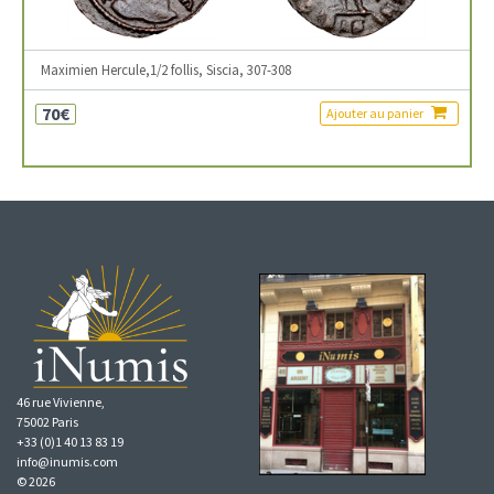
Maximien Hercule,1/2 follis, Siscia, 307-308
70€
Ajouter au panier
46 rue Vivienne,
75002 Paris
+33 (0)1 40 13 83 19
info@inumis.com
© 2026