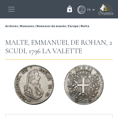
0
Archives
/
Monnaies
/
Monnaies du monde
/
Europe
/
Malte
MALTE, EMMANUEL DE ROHAN, 2
SCUDI, 1796 LA VALETTE