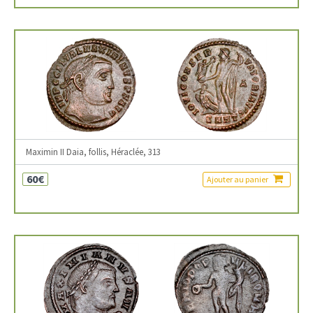
Maximin II Daia, follis, Héraclée, 313
60€
Ajouter au panier