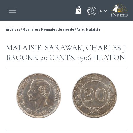
0
Archives
/
Monnaies
/
Monnaies du monde
/
Asie
/
Malaisie
MALAISIE, SARAWAK, CHARLES J.
BROOKE, 20 CENTS, 1906 HEATON