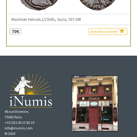
Maximien Hercule,1/2 follis, Siscia, 307-308
70€
Ajouter au panier
46 rue Vivienne,
75002 Paris
+33 (0)1 40 13 83 19
info@inumis.com
© 2026