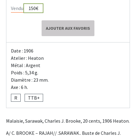
Vendu
150€
AJOUTER AUX FAVORIS
Date : 1906
Atelier : Heaton
Métal : Argent
Poids : 5,34 g.
Diamètre : 23 mm.
Axe : 6 h.
R
TTB+
Malaisie, Sarawak, Charles J. Brooke, 20 cents, 1906 Heaton.
A/ C. BROOKE – RAJAH// .SARAWAK.. Buste de Charles J.