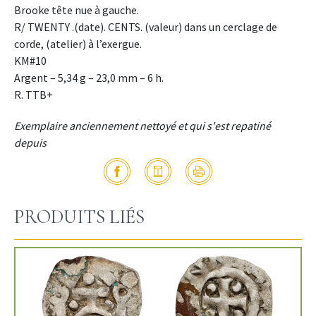
Brooke tête nue à gauche.
R/ TWENTY .(date). CENTS. (valeur) dans un cerclage de
corde, (atelier) à l’exergue.
KM#10
Argent – 5,34 g – 23,0 mm – 6 h.
R. TTB+
Exemplaire anciennement nettoyé et qui s'est repatiné
depuis
PRODUITS LIÉS