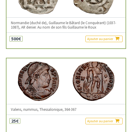
Normandie (duché de), Guillaume le Bâtard (le Conquérant) (1037-
1087), AR denier. Au nom de son fils Guillaume le Roux
500€
Ajouter au panier
Valens, nummus, Thessalonique, 364-367
25€
Ajouter au panier