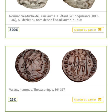
Normandie (duché de), Guillaume le Bâtard (le Conquérant) (1037-
1087), AR denier. Au nom de son fils Guillaume le Roux
500€
Ajouter au panier
Valens, nummus, Thessalonique, 364-367
25€
Ajouter au panier