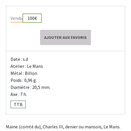
Vendu
100€
AJOUTER AUX FAVORIS
Date : s.d
Atelier : Le Mans
Métal : Billon
Poids : 0,96 g.
Diamètre : 20,5 mm.
Axe : 7 h.
TTB
Maine (comté du), Charles III, denier ou mansois, Le Mans.