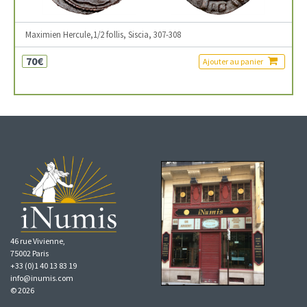
Maximien Hercule,1/2 follis, Siscia, 307-308
70€
Ajouter au panier
46 rue Vivienne,
75002 Paris
+33 (0)1 40 13 83 19
info@inumis.com
© 2026