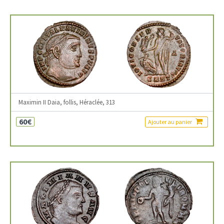
Maximin II Daia, follis, Héraclée, 313
60€
Ajouter au panier