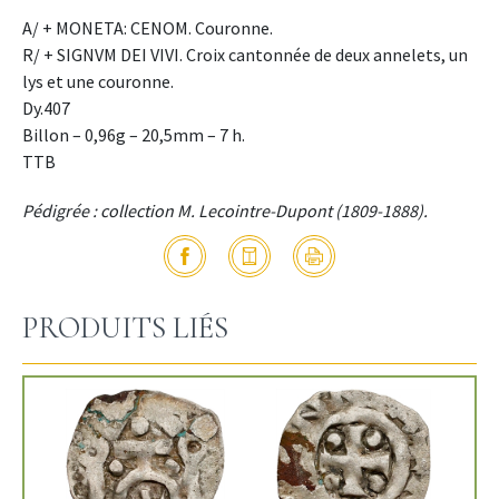
A/ + MONETA: CENOM. Couronne.
R/ + SIGNVM DEI VIVI. Croix cantonnée de deux annelets, un
lys et une couronne.
Dy.407
Billon – 0,96g – 20,5mm – 7 h.
TTB
Pédigrée : collection M. Lecointre-Dupont (1809-1888).
PRODUITS LIÉS