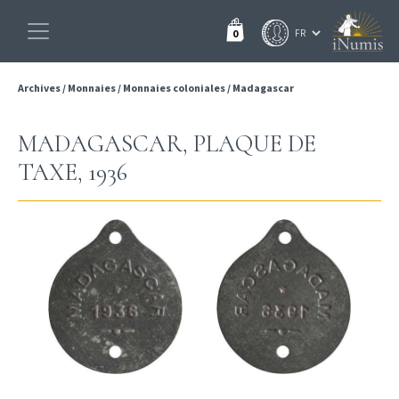
0
Archives
/
Monnaies
/
Monnaies coloniales
/
Madagascar
MADAGASCAR, PLAQUE DE
TAXE, 1936