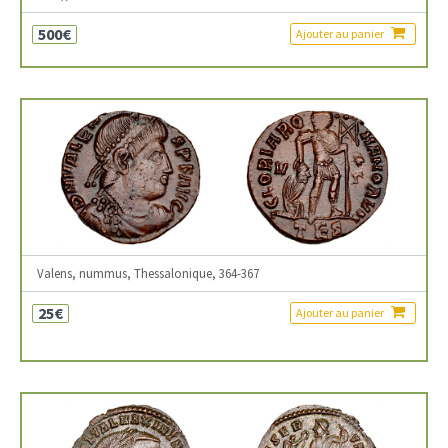
500€
Ajouter au panier
Valens, nummus, Thessalonique, 364-367
25€
Ajouter au panier