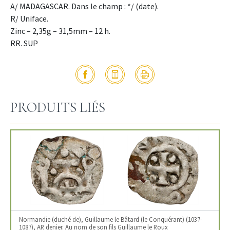
A/ MADAGASCAR. Dans le champ : */ (date).
R/ Uniface.
Zinc – 2,35g – 31,5mm – 12 h.
RR. SUP
PRODUITS LIÉS
Normandie (duché de), Guillaume le Bâtard (le Conquérant) (1037-
1087), AR denier. Au nom de son fils Guillaume le Roux