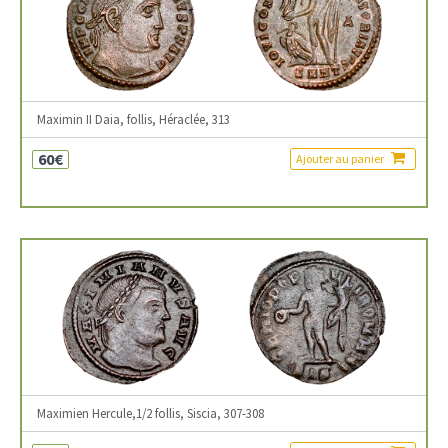
Maximin II Daia, follis, Héraclée, 313
60€
Ajouter au panier
Maximien Hercule,1/2 follis, Siscia, 307-308