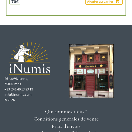
70€
Ajouter au panier
46 rue Vivienne,
75002 Paris
+33 (0)1 40 13 83 19
info@inumis.com
© 2026
Qui sommes-nous ?
Conditions générales de vente
Frais d'envois