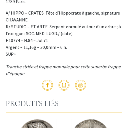
1789 Paris.
A/ HIPPO – CRATES. Tête d’Hippocrate à gauche, signature
CHAVANNE.
R/ STUDIO – ET ARTE. Serpent enroulé autour d’un arbre ; à
l’exergue : SOC. MED. LUGD./ (date).
F.10774 – H.84 – Jul.71
Argent – 11,16g – 30,0mm – 6 h.
SUP+
Tranche striée et frappe monnaie pour cette superbe frappe
d'époque
PRODUITS LIÉS