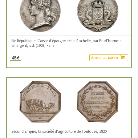
IIIe République, Caisse d’épargne de La Rochelle, par Prud’homme,
en argent, s.d. (1903) Paris
45€
Ajouter au panier
Second Empire, la société d’agriculture de Toulouse, 1820