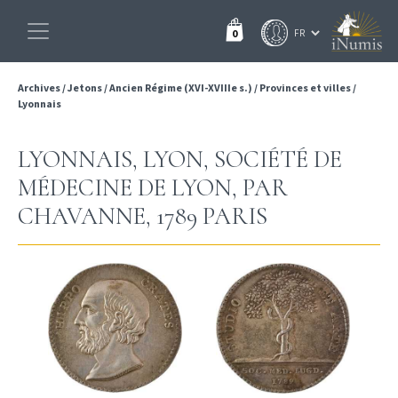
0
Archives
/
Jetons
/
Ancien Régime (XVI-XVIIIe s.)
/
Provinces et villes
/
Lyonnais
LYONNAIS, LYON, SOCIÉTÉ DE
MÉDECINE DE LYON, PAR
CHAVANNE, 1789 PARIS