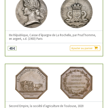
IIIe République, Caisse d’épargne de La Rochelle, par Prud’homme,
en argent, s.d. (1903) Paris
45€
Ajouter au panier
Second Empire, la société d’agriculture de Toulouse, 1820