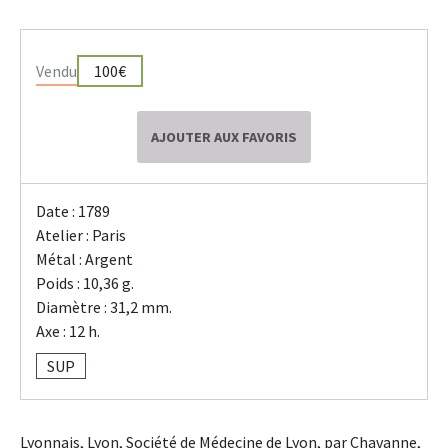
Vendu
100€
AJOUTER AUX FAVORIS
Date : 1789
Atelier : Paris
Métal : Argent
Poids : 10,36 g.
Diamètre : 31,2 mm.
Axe : 12 h.
SUP
Lyonnais, Lyon, Société de Médecine de Lyon, par Chavanne,