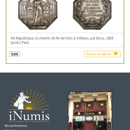
IIIe République, le chemin de fer de Paris à Orléans, par Bovy, 1838
(post.) Paris
50€
Ajouter au panier
46 rue Vivienne,