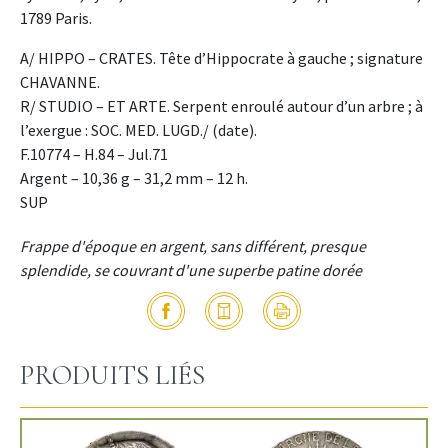
1789 Paris.
A/ HIPPO – CRATES. Tête d’Hippocrate à gauche ; signature
CHAVANNE.
R/ STUDIO – ET ARTE. Serpent enroulé autour d’un arbre ; à
l’exergue : SOC. MED. LUGD./ (date).
F.10774 – H.84 – Jul.71
Argent – 10,36 g – 31,2 mm – 12 h.
SUP
Frappe d'époque en argent, sans différent, presque
splendide, se couvrant d'une superbe patine dorée
PRODUITS LIÉS