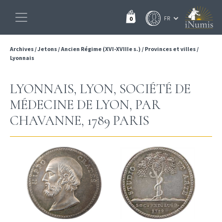
0
Archives
/
Jetons
/
Ancien Régime (XVI-XVIIIe s.)
/
Provinces et villes
/
Lyonnais
LYONNAIS, LYON, SOCIÉTÉ DE
MÉDECINE DE LYON, PAR
CHAVANNE, 1789 PARIS