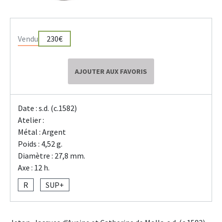
Vendu
230€
AJOUTER AUX FAVORIS
Date : s.d. (c.1582)
Atelier :
Métal : Argent
Poids : 4,52 g.
Diamètre : 27,8 mm.
Axe : 12 h.
R
SUP+