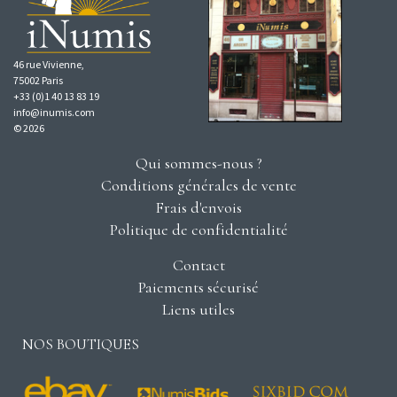
46 rue Vivienne,
75002 Paris
+33 (0)1 40 13 83 19
info@inumis.com
© 2026
Qui sommes-nous ?
Conditions générales de vente
Frais d'envois
Politique de confidentialité
Contact
Paiements sécurisé
Liens utiles
NOS BOUTIQUES