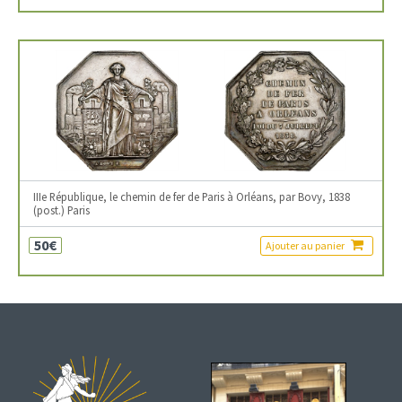
IIIe République, le chemin de fer de Paris à Orléans, par Bovy, 1838
(post.) Paris
50€
Ajouter au panier