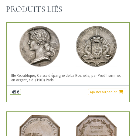
PRODUITS LIÉS
IIIe République, Caisse d’épargne de La Rochelle, par Prud’homme,
en argent, s.d. (1903) Paris
45€
Ajouter au panier