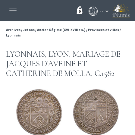
0
Archives
/
Jetons
/
Ancien Régime (XVI-XVIIIe s.)
/
Provinces et villes
/
Lyonnais
LYONNAIS, LYON, MARIAGE DE
JACQUES D’AVEINE ET
CATHERINE DE MOLLA, C.1582