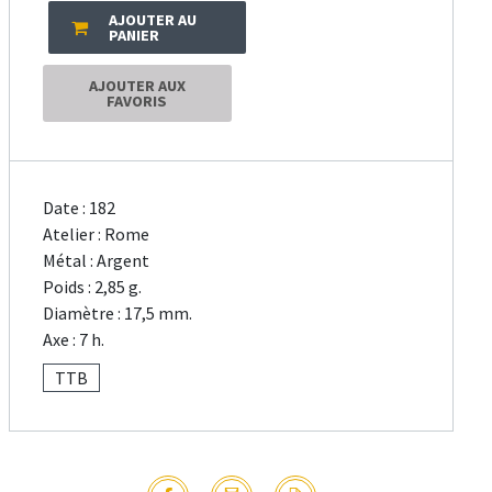
AJOUTER AU
PANIER
AJOUTER AUX
FAVORIS
Date : 182
Atelier : Rome
Métal : Argent
Poids : 2,85 g.
Diamètre : 17,5 mm.
Axe : 7 h.
TTB