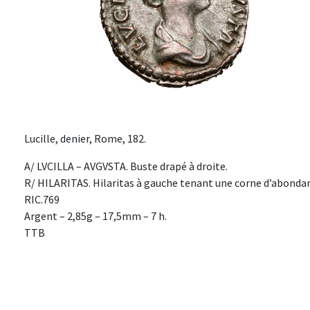
Lucille, denier, Rome, 182.
A/ LVCILLA – AVGVSTA. Buste drapé à droite.
R/ HILARITAS. Hilaritas à gauche tenant une corne d’abonda
RIC.769
Argent – 2,85g – 17,5mm – 7 h.
TTB