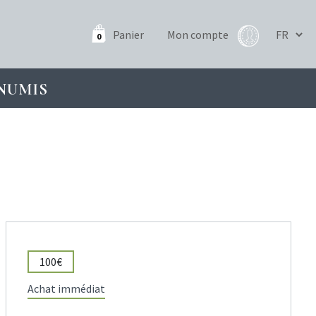
Panier
Mon compte
0
NUMIS
100€
Achat immédiat