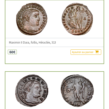
Maximin II Daia, follis, Héraclée, 313
60€
Ajouter au panier