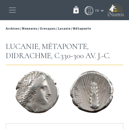
0
Archives
/
Monnaies
/
Grecques
/
Lucanie
/
Métaponte
LUCANIE, MÉTAPONTE,
DIDRACHME, C.330-300 AV. J.-C.