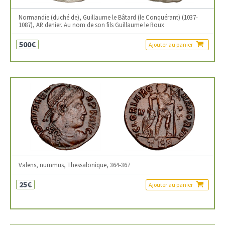
Normandie (duché de), Guillaume le Bâtard (le Conquérant) (1037-
1087), AR denier. Au nom de son fils Guillaume le Roux
500€
Ajouter au panier
Valens, nummus, Thessalonique, 364-367
25€
Ajouter au panier