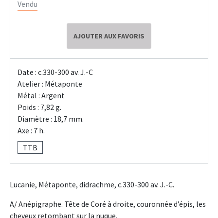
Vendu
AJOUTER AUX FAVORIS
Date : c.330-300 av. J.-C
Atelier : Métaponte
Métal : Argent
Poids : 7,82 g.
Diamètre : 18,7 mm.
Axe : 7 h.
TTB
Lucanie, Métaponte, didrachme, c.330-300 av. J.-C.
A/ Anépigraphe. Tête de Coré à droite, couronnée d’épis, les
cheveux retombant sur la nuque.