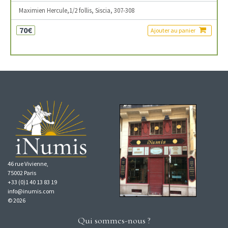
Maximien Hercule,1/2 follis, Siscia, 307-308
70€
Ajouter au panier
46 rue Vivienne,
75002 Paris
+33 (0)1 40 13 83 19
info@inumis.com
© 2026
Qui sommes-nous ?