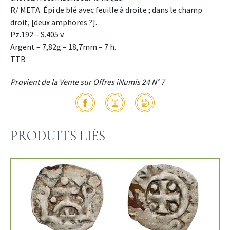
R/ META. Épi de blé avec feuille à droite ; dans le champ
droit, [deux amphores ?].
Pz.192 – S.405 v.
Argent – 7,82g – 18,7mm – 7 h.
TTB
Provient de la Vente sur Offres iNumis 24 N° 7
PRODUITS LIÉS