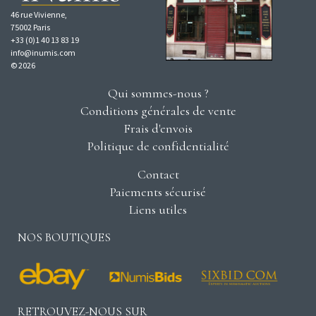
46 rue Vivienne,
75002 Paris
+33 (0)1 40 13 83 19
info@inumis.com
© 2026
Qui sommes-nous ?
Conditions générales de vente
Frais d'envois
Politique de confidentialité
Contact
Paiements sécurisé
Liens utiles
NOS BOUTIQUES
RETROUVEZ-NOUS SUR