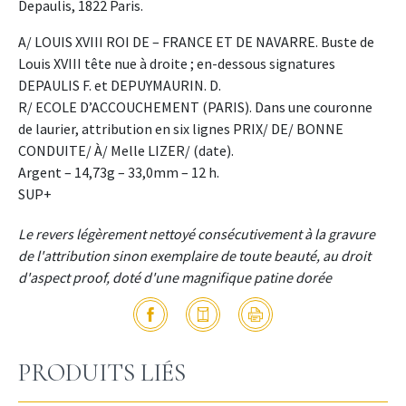
Depaulis, 1822 Paris.
A/ LOUIS XVIII ROI DE – FRANCE ET DE NAVARRE. Buste de
Louis XVIII tête nue à droite ; en-dessous signatures
DEPAULIS F. et DEPUYMAURIN. D.
R/ ECOLE D’ACCOUCHEMENT (PARIS). Dans une couronne
de laurier, attribution en six lignes PRIX/ DE/ BONNE
CONDUITE/ À/ Melle LIZER/ (date).
Argent – 14,73g – 33,0mm – 12 h.
SUP+
Le revers légèrement nettoyé consécutivement à la gravure
de l'attribution sinon exemplaire de toute beauté, au droit
d'aspect proof, doté d'une magnifique patine dorée
PRODUITS LIÉS