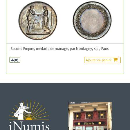
Second Empire, médaille de mariage, par Montagny, s.d., Paris
40€
Ajouter au panier