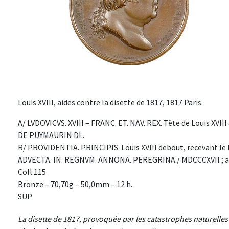
Louis XVIII, aides contre la disette de 1817, 1817 Paris.
A/ LVDOVICVS. XVIII – FRANC. ET. NAV. REX. Tête de Louis XVIII
DE PUYMAURIN DI..
R/ PROVIDENTIA. PRINCIPIS. Louis XVIII debout, recevant le bl
ADVECTA. IN. REGNVM. ANNONA. PEREGRINA./ MDCCCXVII ; au
Coll.115
Bronze – 70,70g – 50,0mm – 12 h.
SUP
La disette de 1817, provoquée par les catastrophes naturelles