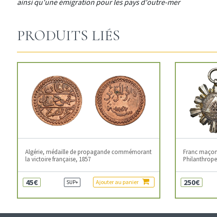
ainsi qu'une émigration pour les pays d'outre-mer
PRODUITS LIÉS
Algérie, médaille de propagande commémorant
Franc maçonn
la victoire française, 1857
Philanthropes
45€
250€
Ajouter au panier
SUP+