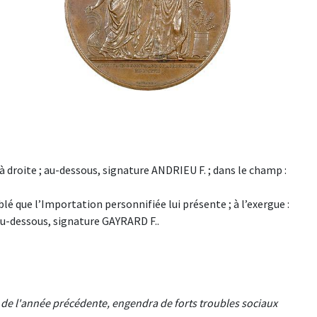
 à droite ; au-dessous, signature ANDRIEU F. ; dans le champ :
é que l’Importation personnifiée lui présente ; à l’exergue :
-dessous, signature GAYRARD F..
 de l'année précédente, engendra de forts troubles sociaux