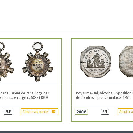
erie, Orient de Paris, loge des
Royaume-Uni, Victoria, Exposition 
 réunis, en argent, 5839 (1839)
de Londres, épreuve uniface, 1851
200€
Ajouter au panier
Ajouter 
SUP
SPL