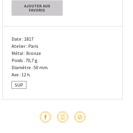
AJOUTER AUX
FAVORIS
Date : 1817
Atelier : Paris
Métal : Bronze
Poids : 70,7 g.
Diamètre : 50 mm.
Axe : 12 h.
SUP