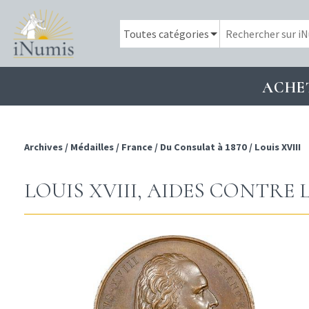
ACHE
Archives
/
Médailles
/
France
/
Du Consulat à 1870
/
Louis XVIII
LOUIS XVIII, AIDES CONTRE LA