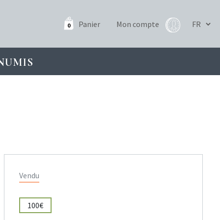
Panier
Mon compte
0
NUMIS
Vendu
100€