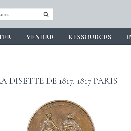
TER
VENDRE
RESSOURCES
I
 DISETTE DE 1817, 1817 PARIS