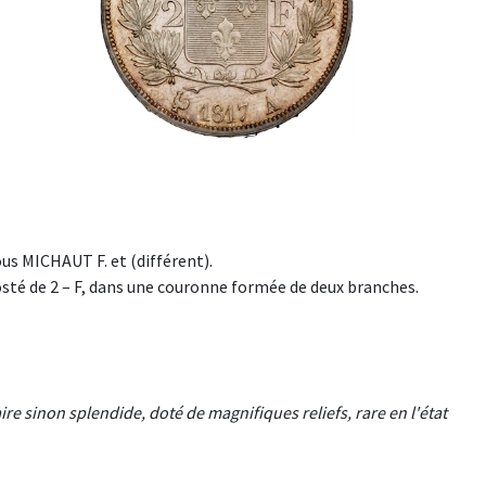
us MICHAUT F. et (différent).
costé de 2 – F, dans une couronne formée de deux branches.
 sinon splendide, doté de magnifiques reliefs, rare en l'état