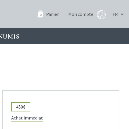
Panier
Mon compte
0
NUMIS
450€
Achat immédiat