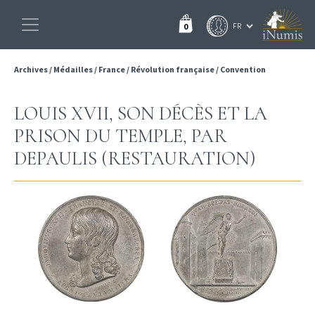
0
Archives
/
Médailles
/
France
/
Révolution française
/
Convention
LOUIS XVII, SON DÉCÈS ET LA
PRISON DU TEMPLE, PAR
DEPAULIS (RESTAURATION)