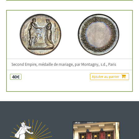
Second Empire, médaille de mariage, par Montagny, s.d., Paris
40€
Ajouter au panier