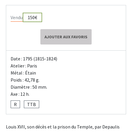
Vendu
150€
AJOUTER AUX FAVORIS
Date : 1795 (1815-1824)
Atelier : Paris
Métal : Étain
Poids : 42,78 g.
Diamètre : 50 mm.
Axe : 12 h.
R
TTB
Louis XVII, son décès et la prison du Temple, par Depaulis