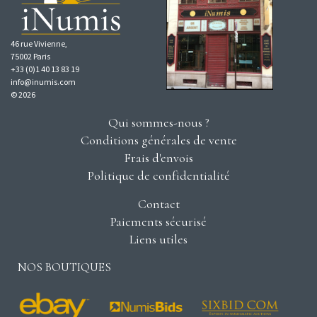
46 rue Vivienne,
75002 Paris
+33 (0)1 40 13 83 19
info@inumis.com
© 2026
Qui sommes-nous ?
Conditions générales de vente
Frais d'envois
Politique de confidentialité
Contact
Paiements sécurisé
Liens utiles
NOS BOUTIQUES