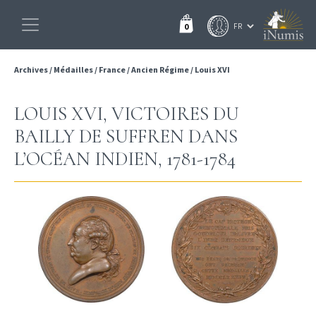
0
Archives
/
Médailles
/
France
/
Ancien Régime
/
Louis XVI
LOUIS XVI, VICTOIRES DU
BAILLY DE SUFFREN DANS
L’OCÉAN INDIEN, 1781-1784