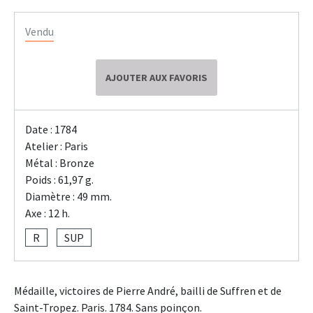
Vendu
AJOUTER AUX FAVORIS
Date : 1784
Atelier : Paris
Métal : Bronze
Poids : 61,97 g.
Diamètre : 49 mm.
Axe : 12 h.
R
SUP
Médaille, victoires de Pierre André, bailli de Suffren et de
Saint-Tropez. Paris. 1784. Sans poinçon.