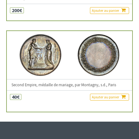
200€
Ajouter au panier
Second Empire, médaille de mariage, par Montagny, s.d., Paris
40€
Ajouter au panier