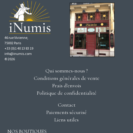
46 rue Vivienne,
75002 Paris
+33 (0)1 40 13 83 19
info@inumis.com
© 2026
Qui sommes-nous ?
Conditions générales de vente
Frais d'envois
Politique de confidentialité
Contact
Paiements sécurisé
Liens utiles
NOS BOUTIQUES