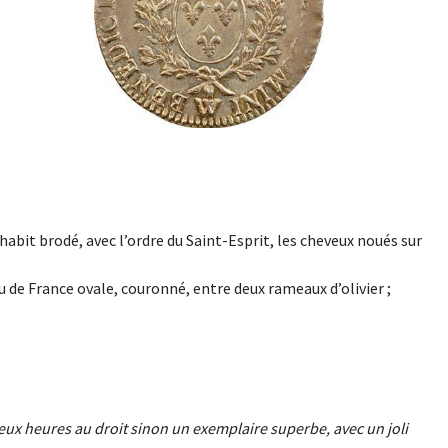
n habit brodé, avec l’ordre du Saint-Esprit, les cheveux noués sur
e France ovale, couronné, entre deux rameaux d’olivier ;
ux heures au droit sinon un exemplaire superbe, avec un joli