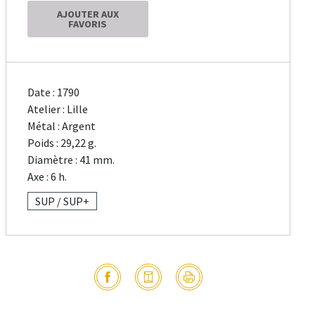
AJOUTER AUX
FAVORIS
Date : 1790
Atelier : Lille
Métal : Argent
Poids : 29,22 g.
Diamètre : 41 mm.
Axe : 6 h.
SUP / SUP+