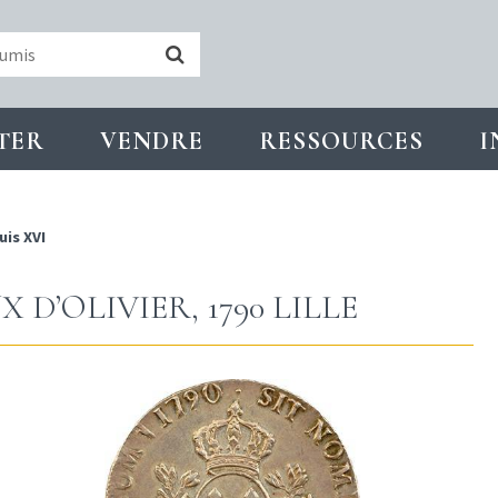
TER
VENDRE
RESSOURCES
I
uis XVI
 D’OLIVIER, 1790 LILLE