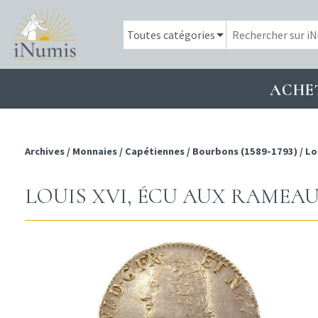
ACHE
Archives
/
Monnaies
/
Capétiennes
/
Bourbons (1589-1793)
/
Lo
LOUIS XVI, ÉCU AUX RAMEAUX