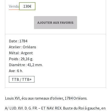
Vendu
130€
AJOUTER AUX FAVORIS
Date : 1784
Atelier : Orléans
Métal : Argent
Poids : 29,16 g.
Diamètre : 41,2 mm.
Axe : 6 h.
TTB / TTB+
Louis XVI, écu aux rameaux d’olivier, 1784 Orléans.
A/ LUD. XVI. D. G. FR. – ET NAV. REX. Buste du Roi à gauche, en