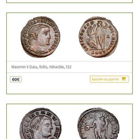
Maximin II Daia, follis, Héraclée, 313
60€
Ajouter au panier