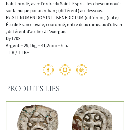
habit brodé, avec l’ordre du Saint-Esprit, les cheveux noués
sur la nuque par un ruban ; (différent) au-dessous.
R/ .SIT NOMEN DOMINI – BENEDICTUM (différent) (date).
Écu de France ovale, couronné, entre deux rameaux d’olivier
; différent d’atelier à l’exergue.
Dy.1708
Argent – 29,16g – 41,2mm – 6 h.
TTB / TTB+
PRODUITS LIÉS