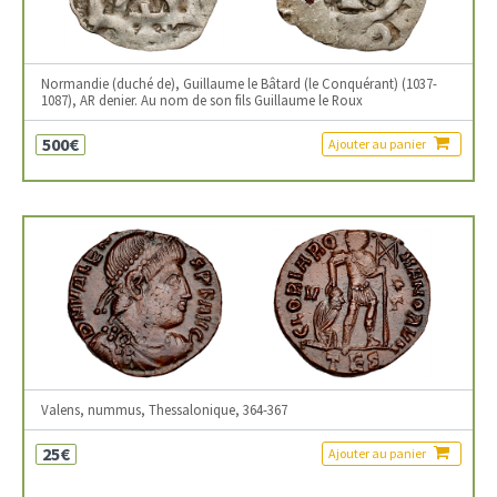
Normandie (duché de), Guillaume le Bâtard (le Conquérant) (1037-
1087), AR denier. Au nom de son fils Guillaume le Roux
500€
Ajouter au panier
Valens, nummus, Thessalonique, 364-367
25€
Ajouter au panier