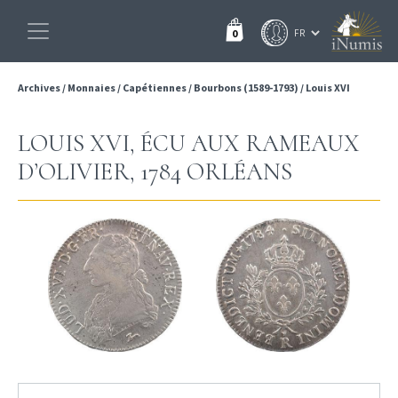
0
Archives
/
Monnaies
/
Capétiennes
/
Bourbons (1589-1793)
/
Louis XVI
LOUIS XVI, ÉCU AUX RAMEAUX
D’OLIVIER, 1784 ORLÉANS