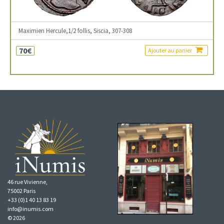
Maximien Hercule,1/2 follis, Siscia, 307-308
70€
Ajouter au panier
46 rue Vivienne,
75002 Paris
+33 (0)1 40 13 83 19
info@inumis.com
© 2026