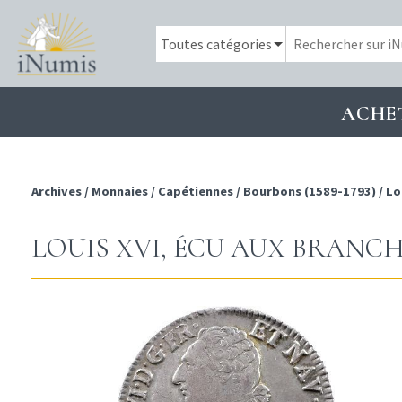
ACHE
Archives
/
Monnaies
/
Capétiennes
/
Bourbons (1589-1793)
/
Lo
LOUIS XVI, ÉCU AUX BRANCHE