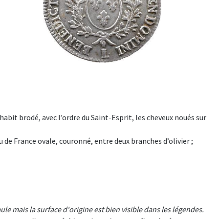
n habit brodé, avec l’ordre du Saint-Esprit, les cheveux noués sur
e France ovale, couronné, entre deux branches d’olivier ;
ule mais la surface d'origine est bien visible dans les légendes.