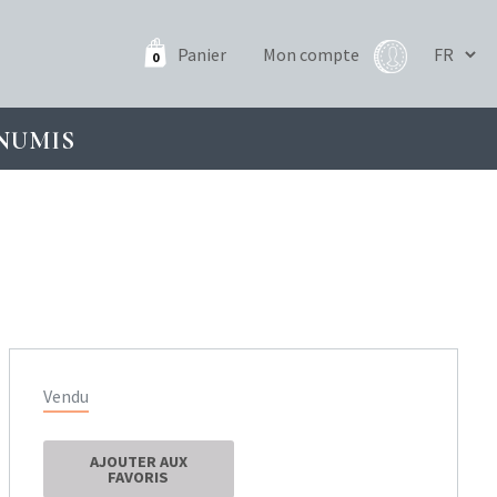
Panier
Mon compte
0
NUMIS
Vendu
AJOUTER AUX
FAVORIS