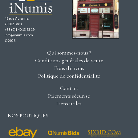
46 rue Vivienne,
75002 Paris
+33 (0)1 40 13 83 19
info@inumis.com
© 2026
Qui sommes-nous ?
Conditions générales de vente
Frais d'envois
Politique de confidentialité
Contact
Paiements sécurisé
Liens utiles
NOS BOUTIQUES