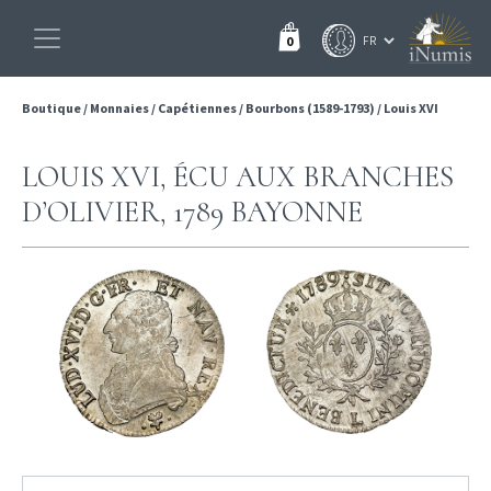
0
Boutique
/
Monnaies
/
Capétiennes
/
Bourbons (1589-1793)
/
Louis XVI
LOUIS XVI, ÉCU AUX BRANCHES
D’OLIVIER, 1789 BAYONNE