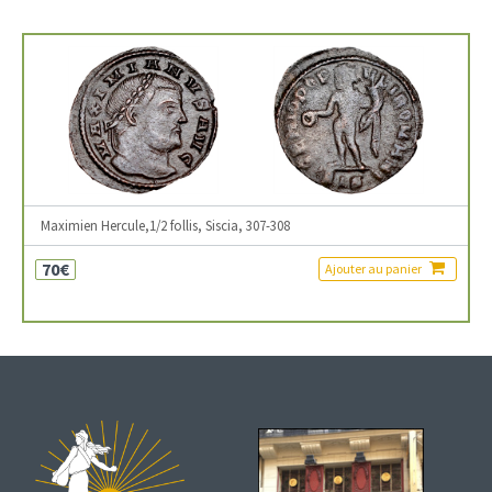
Maximien Hercule,1/2 follis, Siscia, 307-308
70€
Ajouter au panier