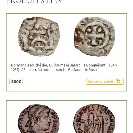
PRODUITS LIÉS
Normandie (duché de), Guillaume le Bâtard (le Conquérant) (1037-
1087), AR denier. Au nom de son fils Guillaume le Roux
500€
Ajouter au panier