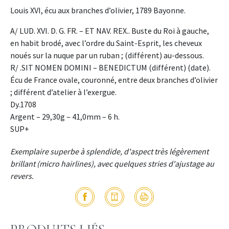
Louis XVI, écu aux branches d’olivier, 1789 Bayonne.
A/ LUD. XVI. D. G. FR. – ET NAV. REX.. Buste du Roi à gauche,
en habit brodé, avec l’ordre du Saint-Esprit, les cheveux
noués sur la nuque par un ruban ; (différent) au-dessous.
R/ .SIT NOMEN DOMINI – BENEDICTUM (différent) (date).
Écu de France ovale, couronné, entre deux branches d’olivier
; différent d’atelier à l’exergue.
Dy.1708
Argent – 29,30g – 41,0mm – 6 h.
SUP+
Exemplaire superbe à splendide, d'aspect très légèrement
brillant (micro hairlines), avec quelques stries d'ajustage au
revers.