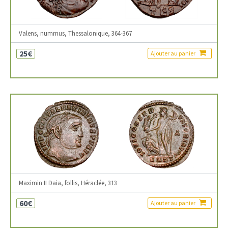
Valens, nummus, Thessalonique, 364-367
25€
Ajouter au panier
Maximin II Daia, follis, Héraclée, 313
60€
Ajouter au panier