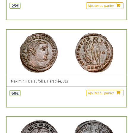
25€
Ajouter au panier
Maximin II Daia, follis, Héraclée, 313
60€
Ajouter au panier