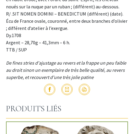
noués sur la nuque par un ruban ; (différent) au-dessous.
R/ .SIT NOMEN DOMINI – BENEDICTUM (différent) (date).
Écu de France ovale, couronné, entre deux branches d’olivier
; différent d’atelier à l’exergue.
Dy.1708
Argent – 28,70g – 41,3mm – 6 h.
TTB / SUP
De fines stries d'ajustage au revers et la frappe un peu faible
au droit sinon un exemplaire de très belle qualité, au revers
superbe, et recouvert d'une très jolie patine
PRODUITS LIÉS