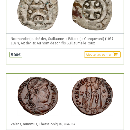
Normandie (duché de), Guillaume le Bâtard (le Conquérant) (1037-
1087), AR denier. Au nom de son fils Guillaume le Roux
500€
Ajouter au panier
Valens, nummus, Thessalonique, 364-367