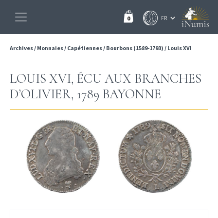
0
Archives
/
Monnaies
/
Capétiennes
/
Bourbons (1589-1793)
/
Louis XVI
LOUIS XVI, ÉCU AUX BRANCHES
D’OLIVIER, 1789 BAYONNE