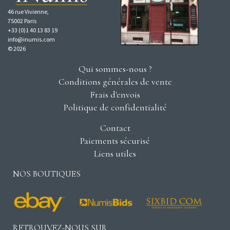
46 rue Vivienne,
75002 Paris
+33 (0)1 40 13 83 19
info@inumis.com
© 2026
Qui sommes-nous ?
Conditions générales de vente
Frais d'envois
Politique de confidentialité
Contact
Paiements sécurisé
Liens utiles
NOS BOUTIQUES
RETROUVEZ-NOUS SUR