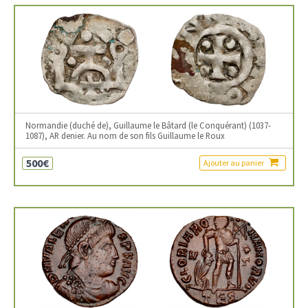
Normandie (duché de), Guillaume le Bâtard (le Conquérant) (1037-
1087), AR denier. Au nom de son fils Guillaume le Roux
500€
Ajouter au panier