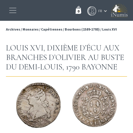
0
Archives
/
Monnaies
/
Capétiennes
/
Bourbons (1589-1793)
/
Louis XVI
LOUIS XVI, DIXIÈME D’ÉCU AUX
BRANCHES D’OLIVIER AU BUSTE
DU DEMI-LOUIS, 1790 BAYONNE