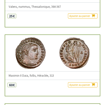
Valens, nummus, Thessalonique, 364-367
25€
Ajouter au panier
Maximin II Daia, follis, Héraclée, 313
60€
Ajouter au panier