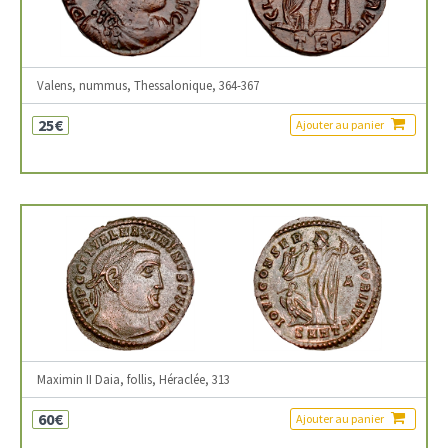
Valens, nummus, Thessalonique, 364-367
25€
Ajouter au panier
Maximin II Daia, follis, Héraclée, 313
60€
Ajouter au panier