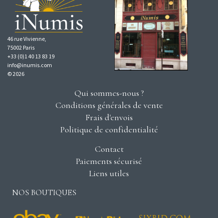
46 rue Vivienne,
75002 Paris
+33 (0)1 40 13 83 19
info@inumis.com
© 2026
Qui sommes-nous ?
Conditions générales de vente
Frais d'envois
Politique de confidentialité
Contact
Paiements sécurisé
Liens utiles
NOS BOUTIQUES