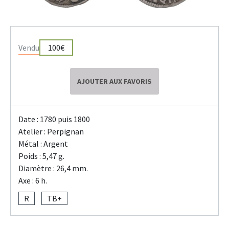
Vendu
100€
AJOUTER AUX FAVORIS
Date : 1780 puis 1800
Atelier : Perpignan
Métal : Argent
Poids : 5,47 g.
Diamètre : 26,4 mm.
Axe : 6 h.
R
TB+