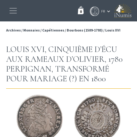
0
Archives
/
Monnaies
/
Capétiennes
/
Bourbons (1589-1793)
/
Louis XVI
LOUIS XVI, CINQUIÈME D’ÉCU
AUX RAMEAUX D’OLIVIER, 1780
PERPIGNAN, TRANSFORMÉ
POUR MARIAGE (?) EN 1800