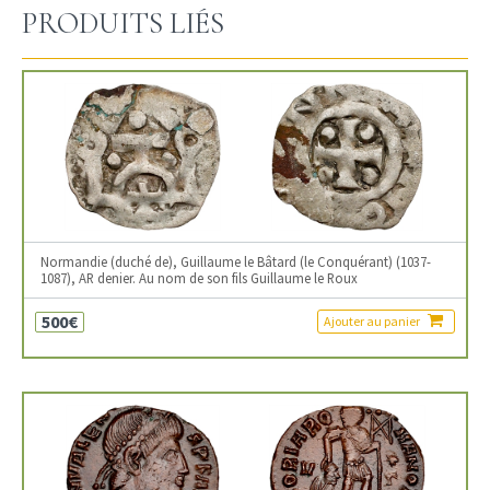
PRODUITS LIÉS
Normandie (duché de), Guillaume le Bâtard (le Conquérant) (1037-
1087), AR denier. Au nom de son fils Guillaume le Roux
500€
Ajouter au panier