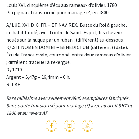
Louis XVI, cinquième d’écu aux rameaux d’olivier, 1780
Perpignan, transformé pour mariage (?) en 1800.
A/ LUD. XVI. D. G. FR. – ET NAV. REX.. Buste du Roi à gauche,
en habit brodé, avec l’ordre du Saint-Esprit, les cheveux
noués sur la nuque par un ruban ; (différent) au-dessous.
R/ .SIT NOMEN DOMINI – BENEDICTUM (différent) (date).
Écu de France ovale, couronné, entre deux rameaux d’olivier
; différent d’atelier à l’exergue.
Dy.1710
Argent – 5,47g – 26,4mm – 6 h.
R. TB+
Rare millésime avec seulement 8800 exemplaires fabriqués.
Sans doute transformé pour mariage (?) avec au droit SHT et
1800 et au revers AF