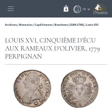
0
Archives
/
Monnaies
/
Capétiennes
/
Bourbons (1589-1793)
/
Louis XVI
LOUIS XVI, CINQUIÈME D’ÉCU
AUX RAMEAUX D’OLIVIER, 1779
PERPIGNAN