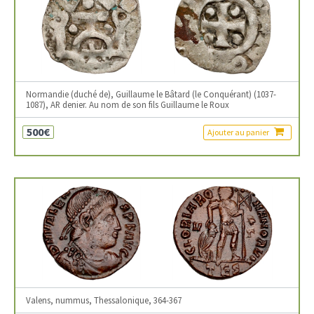
Normandie (duché de), Guillaume le Bâtard (le Conquérant) (1037-
1087), AR denier. Au nom de son fils Guillaume le Roux
500€
Ajouter au panier
Valens, nummus, Thessalonique, 364-367