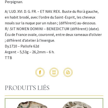
Perpignan.
A/ LUD. XVI. D. G. FR. – ET NAV. REX.. Buste du Roi à gauche,
en habit brodé, avec l’ordre du Saint-Esprit, les cheveux
noués sur la nuque par un ruban ; (différent) au-dessous.
R/ .SIT NOMEN DOMINI – BENEDICTUM (différent) (date).
Écu de France ovale, couronné, entre deux rameaux d’olivier
; différent d’atelier à l’exergue.
Dy.1710 – Pallofe 62d
Argent – 5,53g – 26,2mm – 6 h.
TTB
PRODUITS LIÉS