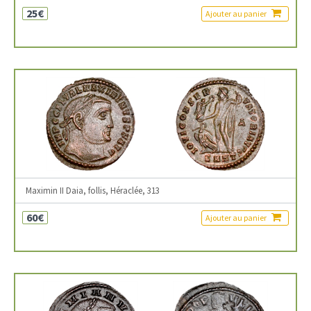
25€
Ajouter au panier
Maximin II Daia, follis, Héraclée, 313
60€
Ajouter au panier