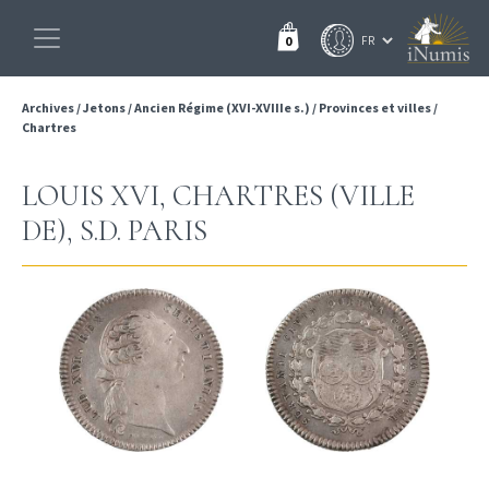
0
Archives
/
Jetons
/
Ancien Régime (XVI-XVIIIe s.)
/
Provinces et villes
/
Chartres
LOUIS XVI, CHARTRES (VILLE
DE), S.D. PARIS