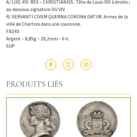
A/ LUD. XVI. REX – CHRISTIANISS.. Tête de Louis XVI à droite ;
au-dessous signature DU VIV..
R/ SERVANTI CIVEM QUERNA CORONA DATUR. Armes de la
ville de Chartres dans une couronne.
F.8243
Argent – 8,85g – 29,2mm – 6 h.
SUP
PRODUITS LIÉS