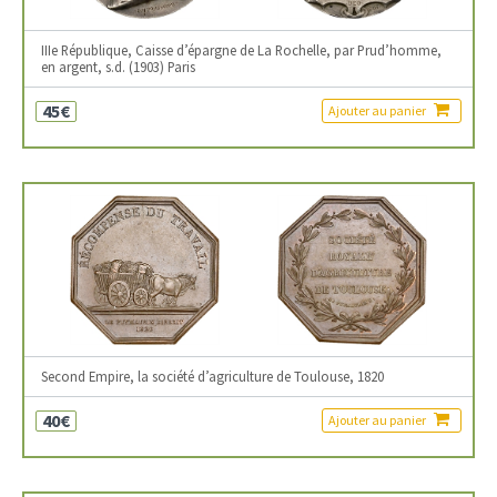
IIIe République, Caisse d’épargne de La Rochelle, par Prud’homme,
en argent, s.d. (1903) Paris
45€
Ajouter au panier
Second Empire, la société d’agriculture de Toulouse, 1820
40€
Ajouter au panier