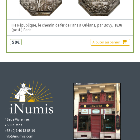
IIIe République, le chemin de fer de Paris à Orléans, par Bovy, 1838
(post.) Paris
50€
Ajouter au panier
46 rue Vivienne,
75002 Paris
+33 (0)1 40 13 83 19
info@inumis.com