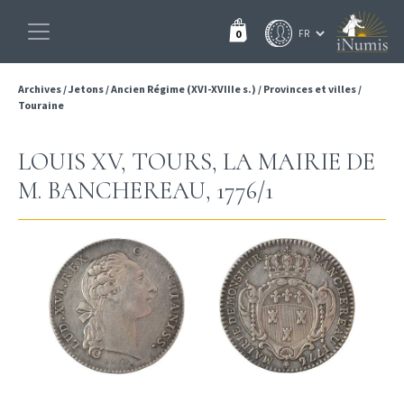
0
Archives
/
Jetons
/
Ancien Régime (XVI-XVIIIe s.)
/
Provinces et villes
/
Touraine
LOUIS XV, TOURS, LA MAIRIE DE
M. BANCHEREAU, 1776/1