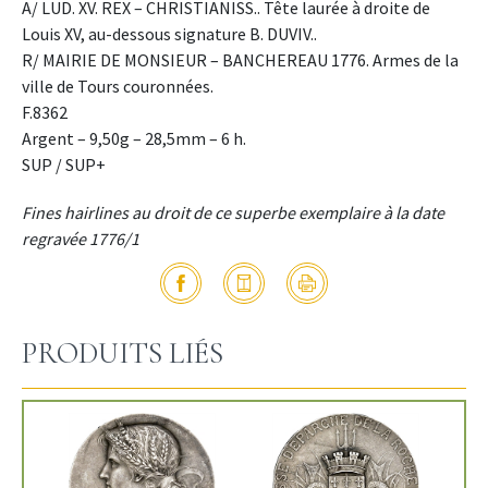
A/ LUD. XV. REX – CHRISTIANISS.. Tête laurée à droite de
Louis XV, au-dessous signature B. DUVIV..
R/ MAIRIE DE MONSIEUR – BANCHEREAU 1776. Armes de la
ville de Tours couronnées.
F.8362
Argent – 9,50g – 28,5mm – 6 h.
SUP / SUP+
Fines hairlines au droit de ce superbe exemplaire à la date
regravée 1776/1
PRODUITS LIÉS