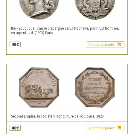
IIIe République, Caisse d’épargne de La Rochelle, par Prud’homme,
en argent, s.d. (1903) Paris
45€
Ajouter au panier
Second Empire, la société d’agriculture de Toulouse, 1820
40€
Ajouter au panier