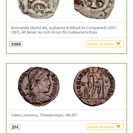
Normandie (duché de), Guillaume le Bâtard (le Conquérant) (1037-
1087), AR denier. Au nom de son fils Guillaume le Roux
500€
Ajouter au panier
Valens, nummus, Thessalonique, 364-367
25€
Ajouter au panier