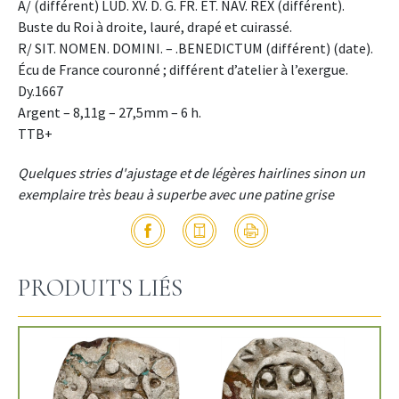
A/ (différent) LUD. XV. D. G. FR. ET. NAV. REX (différent).
Buste du Roi à droite, lauré, drapé et cuirassé.
R/ SIT. NOMEN. DOMINI. – .BENEDICTUM (différent) (date).
Écu de France couronné ; différent d’atelier à l’exergue.
Dy.1667
Argent – 8,11g – 27,5mm – 6 h.
TTB+
Quelques stries d'ajustage et de légères hairlines sinon un
exemplaire très beau à superbe avec une patine grise
PRODUITS LIÉS