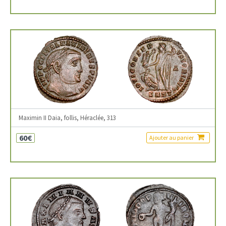
Maximin II Daia, follis, Héraclée, 313
60€
Ajouter au panier