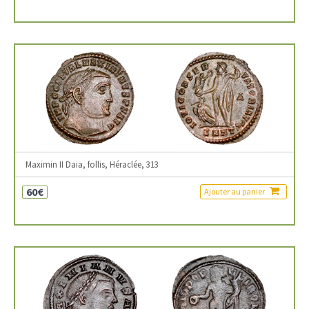
Maximin II Daia, follis, Héraclée, 313
60€
Ajouter au panier