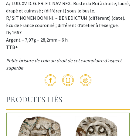
A/ LUD. XV. D. G. FR. ET. NAV. REX.. Buste du Roi à droite, lauré,
drapé et cuirassé ; (différent) sous le buste.
R/ SIT NOMEN DOMINI. – BENEDICTUM (différent) (date).
Écu de France couronné ; différent d’atelier à l’exergue.
Dy.1667
Argent – 7,97g – 28,2mm – 6 h.
TTB+
Petite brisure de coin au droit de cet exemplaire d'aspect
superbe
PRODUITS LIÉS