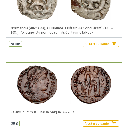
Normandie (duché de), Guillaume le Bâtard (le Conquérant) (1037-
1087), AR denier. Au nom de son fils Guillaume le Roux
500€
Ajouter au panier
Valens, nummus, Thessalonique, 364-367
25€
Ajouter au panier