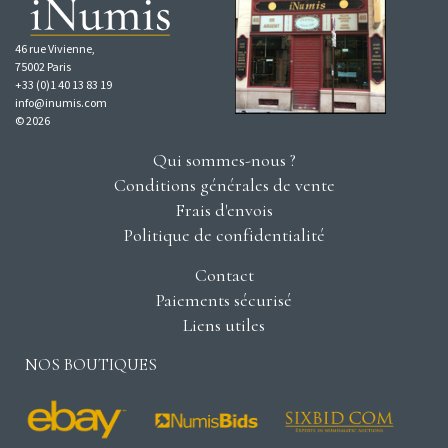
46 rue Vivienne,
75002 Paris
+33 (0)1 40 13 83 19
info@inumis.com
© 2026
Qui sommes-nous ?
Conditions générales de vente
Frais d'envois
Politique de confidentialité
Contact
Paiements sécurisé
Liens utiles
NOS BOUTIQUES