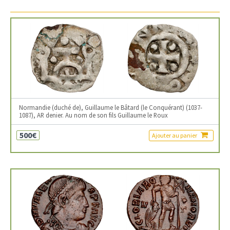
Normandie (duché de), Guillaume le Bâtard (le Conquérant) (1037-
1087), AR denier. Au nom de son fils Guillaume le Roux
500€
Ajouter au panier