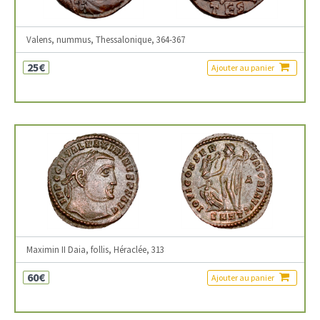
Valens, nummus, Thessalonique, 364-367
25€
Ajouter au panier
Maximin II Daia, follis, Héraclée, 313
60€
Ajouter au panier