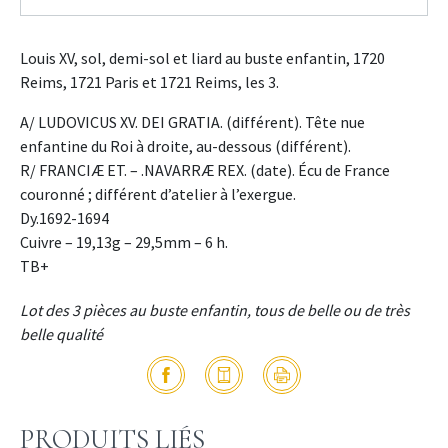
Louis XV, sol, demi-sol et liard au buste enfantin, 1720
Reims, 1721 Paris et 1721 Reims, les 3.
A/ LUDOVICUS XV. DEI GRATIA. (différent). Tête nue
enfantine du Roi à droite, au-dessous (différent).
R/ FRANCIÆ ET. – .NAVARRÆ REX. (date). Écu de France
couronné ; différent d’atelier à l’exergue.
Dy.1692-1694
Cuivre – 19,13g – 29,5mm – 6 h.
TB+
Lot des 3 pièces au buste enfantin, tous de belle ou de très
belle qualité
PRODUITS LIÉS