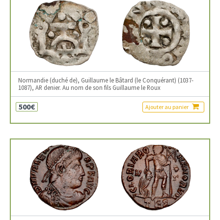
Normandie (duché de), Guillaume le Bâtard (le Conquérant) (1037-
1087), AR denier. Au nom de son fils Guillaume le Roux
500€
Ajouter au panier