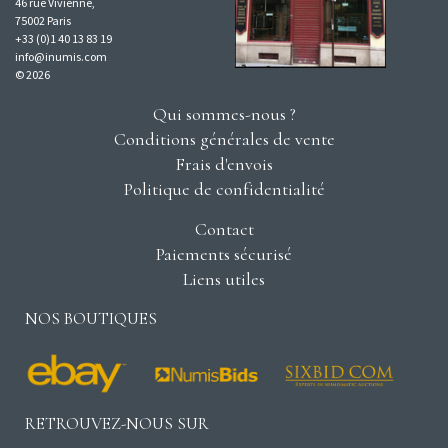
46 rue Vivienne,
75002 Paris
+33 (0)1 40 13 83 19
info@inumis.com
© 2026
Qui sommes-nous ?
Conditions générales de vente
Frais d'envois
Politique de confidentialité
Contact
Paiements sécurisé
Liens utiles
NOS BOUTIQUES
RETROUVEZ-NOUS SUR