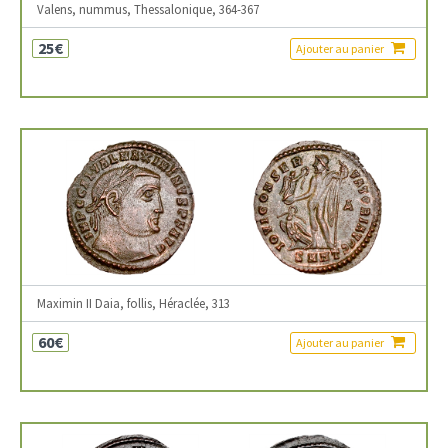
Valens, nummus, Thessalonique, 364-367
25€
Ajouter au panier
Maximin II Daia, follis, Héraclée, 313
60€
Ajouter au panier