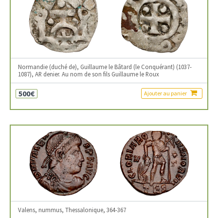
Normandie (duché de), Guillaume le Bâtard (le Conquérant) (1037-
1087), AR denier. Au nom de son fils Guillaume le Roux
500€
Ajouter au panier
Valens, nummus, Thessalonique, 364-367