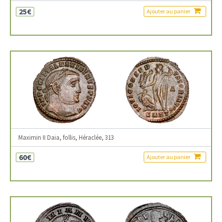
25€
Ajouter au panier
Maximin II Daia, follis, Héraclée, 313
60€
Ajouter au panier