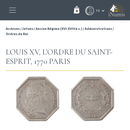
0
Archives
/
Jetons
/
Ancien Régime (XVI-XVIIIe s.)
/
Administrations
/
Ordres du Roi
LOUIS XV, L’ORDRE DU SAINT-
ESPRIT, 1770 PARIS