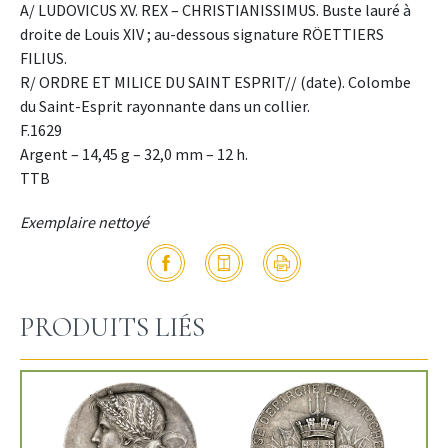
A/ LUDOVICUS XV. REX – CHRISTIANISSIMUS. Buste lauré à
droite de Louis XIV ; au-dessous signature RÖETTIERS
FILIUS.
R/ ORDRE ET MILICE DU SAINT ESPRIT// (date). Colombe
du Saint-Esprit rayonnante dans un collier.
F.1629
Argent – 14,45 g – 32,0 mm – 12 h.
TTB
Exemplaire nettoyé
PRODUITS LIÉS