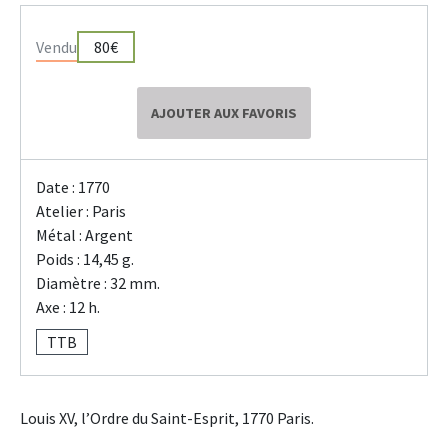
Vendu
80€
AJOUTER AUX FAVORIS
Date : 1770
Atelier : Paris
Métal : Argent
Poids : 14,45 g.
Diamètre : 32 mm.
Axe : 12 h.
TTB
Louis XV, l’Ordre du Saint-Esprit, 1770 Paris.