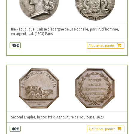
IIIe République, Caisse d’épargne de La Rochelle, par Prud’homme,
en argent, s.d. (1903) Paris
45€
Ajouter au panier
Second Empire, la société d’agriculture de Toulouse, 1820
40€
Ajouter au panier