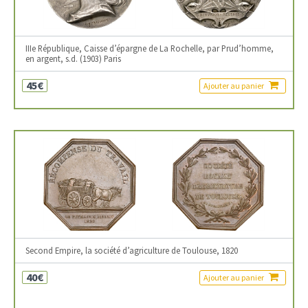
IIIe République, Caisse d’épargne de La Rochelle, par Prud’homme,
en argent, s.d. (1903) Paris
45€
Ajouter au panier
Second Empire, la société d’agriculture de Toulouse, 1820
40€
Ajouter au panier