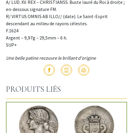
A/ LUD. XV. REX – CHRISTIANSS. Buste lauré du Roi à droite ;
en-dessous signature FM.
R/ VIRTUS OMNIS AB ILLO// (date). Le Saint-Esprit
descendant au milieu de rayons célestes.
F.1624
Argent – 9,97g – 29,5mm – 6 h.
SUP+
Une belle patine recouvre le brillant d'origine
PRODUITS LIÉS