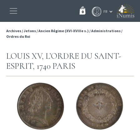
0
Archives
/
Jetons
/
Ancien Régime (XVI-XVIIIe s.)
/
Administrations
/
Ordres du Roi
LOUIS XV, L’ORDRE DU SAINT-
ESPRIT, 1740 PARIS