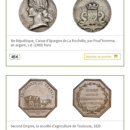
IIIe République, Caisse d’épargne de La Rochelle, par Prud’homme,
en argent, s.d. (1903) Paris
45€
Ajouter au panier
Second Empire, la société d’agriculture de Toulouse, 1820