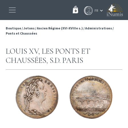
0
Boutique
/
Jetons
/
Ancien Régime (XVI-XVIIIe s.)
/
Administrations
/
Ponts et Chaussées
LOUIS XV, LES PONTS ET
CHAUSSÉES, S.D. PARIS