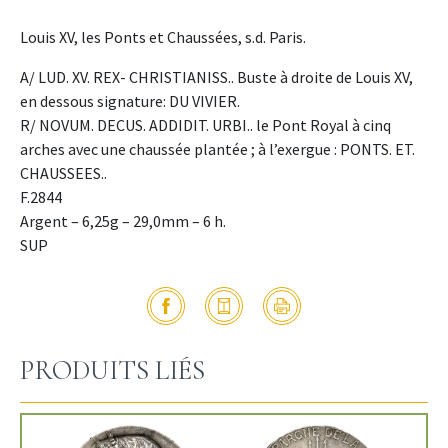
Louis XV, les Ponts et Chaussées, s.d. Paris.
A/ LUD. XV. REX- CHRISTIANISS.. Buste à droite de Louis XV,
en dessous signature: DU VIVIER.
R/ NOVUM. DECUS. ADDIDIT. URBI.. le Pont Royal à cinq
arches avec une chaussée plantée ; à l’exergue : PONTS. ET.
CHAUSSEES..
F.2844
Argent – 6,25g – 29,0mm – 6 h.
SUP
PRODUITS LIÉS