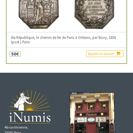
IIIe République, le chemin de fer de Paris à Orléans, par Bovy, 1838
(post.) Paris
50€
Ajouter au panier
46 rue Vivienne,
75002 Paris