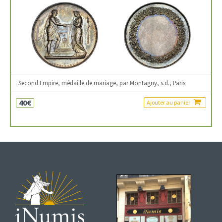
Second Empire, médaille de mariage, par Montagny, s.d., Paris
40€
Ajouter au panier