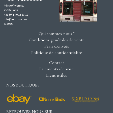
46 rue Vivienne,
75002 Paris
+33 (0)1 40 13 83 19
info@inumis.com
© 2026
Qui sommes-nous ?
Conditions générales de vente
Frais d'envois
Politique de confidentialité
Contact
Paiements sécurisé
Liens utiles
NOS BOUTIQUES
RETROUVEZ-NOUS SUR