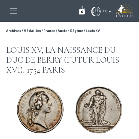
0
Archives
/
Médailles
/
France
/
Ancien Régime
/
Louis XV
LOUIS XV, LA NAISSANCE DU
DUC DE BERRY (FUTUR LOUIS
XVI), 1754 PARIS