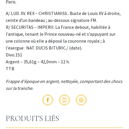
Paris.
A/ LUD. XV. REX – CHRISTIANISS.. Buste de Louis XV à droite,
ceinte d’un bandeau ; au-dessous signature FM.
R/ SECURITAS – IMPERII. La France debout, habillée à
l’antique, tenant le Prince nouveau-né et s’appuyant sur
une colonne où elle a déposé la couronne royale ; à
l’exergue : NAT. DUCIS BITURIC./ (date).
Divo.151
Argent – 35,61g – 42,0mm – 12 h.
TTB
Frappe d'époque en argent, nettoyée, comportant des chocs
sur la tranche.
PRODUITS LIÉS