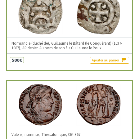
Normandie (duché de), Guillaume le Bâtard (le Conquérant) (1037-
1087), AR denier. Au nom de son fils Guillaume le Roux
500€
Ajouter au panier
Valens, nummus, Thessalonique, 364-367