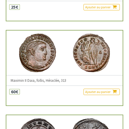
25€
Ajouter au panier
Maximin II Daia, follis, Héraclée, 313
60€
Ajouter au panier