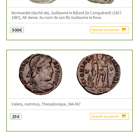
Normandie (duché de), Guillaume le Bâtard (le Conquérant) (1037-
1087), AR denier. Au nom de son fils Guillaume le Roux
500€
Ajouter au panier
Valens, nummus, Thessalonique, 364-367
25€
Ajouter au panier