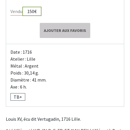
Vendu
150€
AJOUTER AUX FAVORIS
Date : 1716
Atelier : Lille
Métal : Argent
Poids : 30,14 g.
Diamètre : 41 mm.
Axe : 6 h.
TB+
Louis XV, écu dit Vertugadin, 1716 Lille.