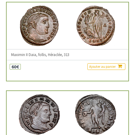
Maximin II Daia, follis, Héraclée, 313
60€
Ajouter au panier