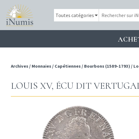
ACHE
Archives
/
Monnaies
/
Capétiennes
/
Bourbons (1589-1793)
/
Lo
LOUIS XV, ÉCU DIT VERTUGADI