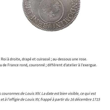
u Roi à droite, drapé et cuirassé ; au-dessous une rose.
de France rond, couronné ; différent d’atelier à l’exergue.
 couronnes de Louis XIV. La date est bien visible, ce qui est
t à l'effigie de Louis XV, frappé à partir du 16 décembre 1715