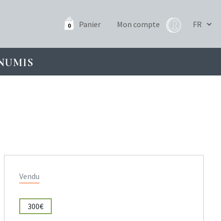
Panier
Mon compte
0
NUMIS
Vendu
300€