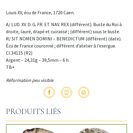
Louis XV, écu de France, 1720 Caen.
A/ LUD. XV. D. G. FR. ET. NAV. REX (différent). Buste du Roi à
droite, lauré, drapé et cuirassé ; (différent) sous le buste.
R/ SIT NOMEN DOMINI – BENEDICTUM (différent) (date).
Écu de France couronné ; différent d’atelier à l’exergue.
Cl.34115 (R2)
Argent – 24,31g – 39,5mm – 6 h.
TB+
Réformation peu visible
PRODUITS LIÉS