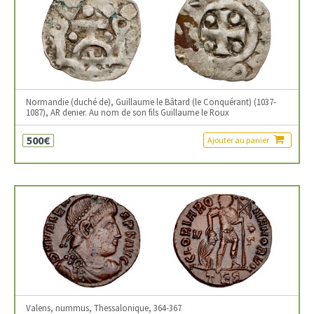
Normandie (duché de), Guillaume le Bâtard (le Conquérant) (1037-
1087), AR denier. Au nom de son fils Guillaume le Roux
500€
Ajouter au panier
Valens, nummus, Thessalonique, 364-367