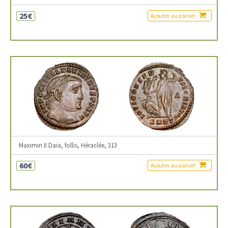
25€
Ajouter au panier
Maximin II Daia, follis, Héraclée, 313
60€
Ajouter au panier