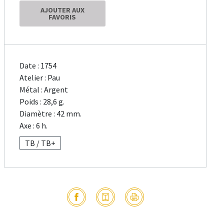
AJOUTER AUX
FAVORIS
Date : 1754
Atelier : Pau
Métal : Argent
Poids : 28,6 g.
Diamètre : 42 mm.
Axe : 6 h.
TB / TB+