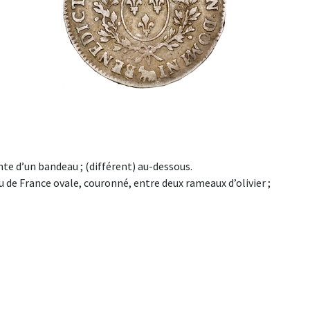
einte d’un bandeau ; (différent) au-dessous.
e France ovale, couronné, entre deux rameaux d’olivier ;