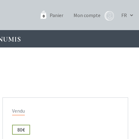
Panier
Mon compte
0
NUMIS
Vendu
80€