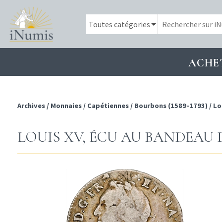
ACHE
Archives
/
Monnaies
/
Capétiennes
/
Bourbons (1589-1793)
/
Lo
LOUIS XV, ÉCU AU BANDEAU D