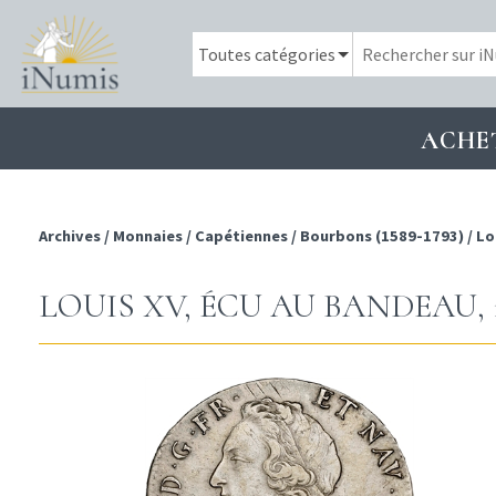
ACHE
Archives
/
Monnaies
/
Capétiennes
/
Bourbons (1589-1793)
/
Lo
LOUIS XV, ÉCU AU BANDEAU,