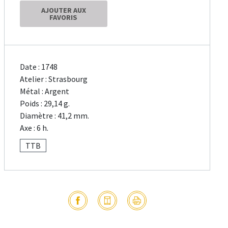
AJOUTER AUX
FAVORIS
Date : 1748
Atelier : Strasbourg
Métal : Argent
Poids : 29,14 g.
Diamètre : 41,2 mm.
Axe : 6 h.
TTB