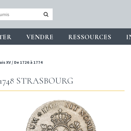
TER
VENDRE
RESSOURCES
I
uis XV
/
De 1726 à 1774
 1748 STRASBOURG