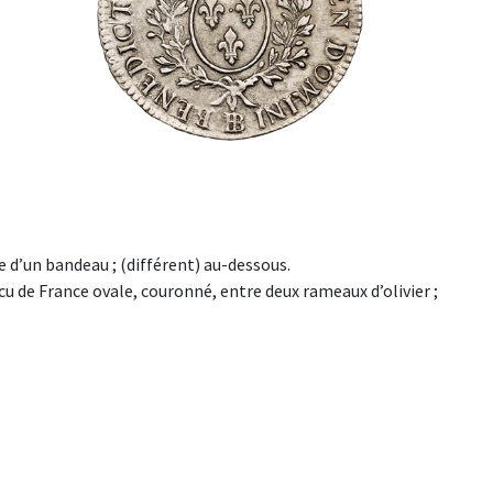
te d’un bandeau ; (différent) au-dessous.
 de France ovale, couronné, entre deux rameaux d’olivier ;