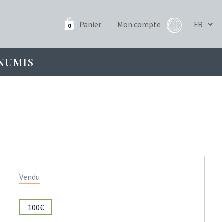
Panier
Mon compte
0
NUMIS
Vendu
100€