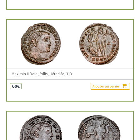
Maximin II Daia, follis, Héraclée, 313
60€
Ajouter au panier