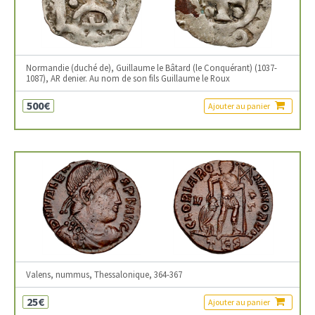
Normandie (duché de), Guillaume le Bâtard (le Conquérant) (1037-
1087), AR denier. Au nom de son fils Guillaume le Roux
500€
Ajouter au panier
Valens, nummus, Thessalonique, 364-367
25€
Ajouter au panier