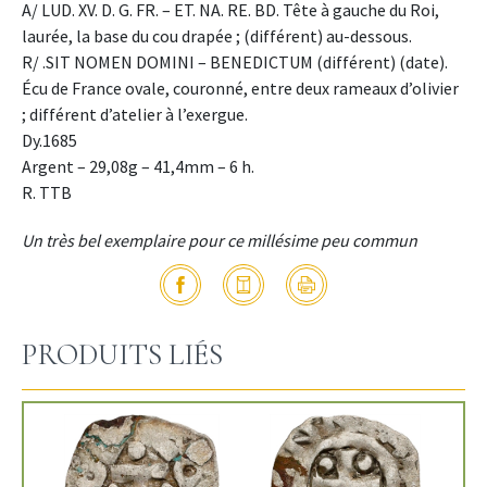
A/ LUD. XV. D. G. FR. – ET. NA. RE. BD. Tête à gauche du Roi,
laurée, la base du cou drapée ; (différent) au-dessous.
R/ .SIT NOMEN DOMINI – BENEDICTUM (différent) (date).
Écu de France ovale, couronné, entre deux rameaux d’olivier
; différent d’atelier à l’exergue.
Dy.1685
Argent – 29,08g – 41,4mm – 6 h.
R. TTB
Un très bel exemplaire pour ce millésime peu commun
PRODUITS LIÉS