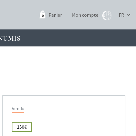
Panier
Mon compte
0
NUMIS
Vendu
150€