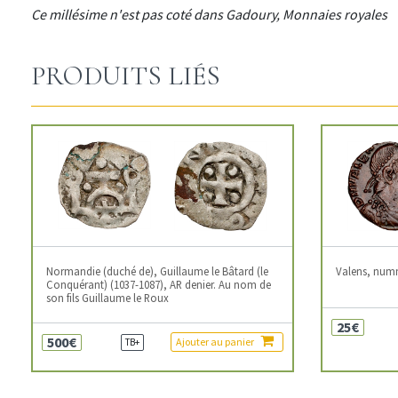
Ce millésime n'est pas coté dans Gadoury, Monnaies royales
PRODUITS LIÉS
Normandie (duché de), Guillaume le Bâtard (le
Valens, num
Conquérant) (1037-1087), AR denier. Au nom de
son fils Guillaume le Roux
25€
500€
Ajouter au panier
TB+