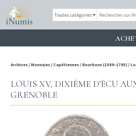
ACHE
Archives
/
Monnaies
/
Capétiennes
/
Bourbons (1589-1793)
/
Lo
LOUIS XV, DIXIÈME D’ÉCU AU
GRENOBLE