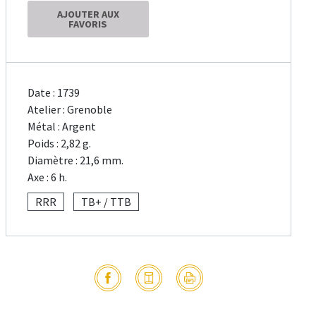
AJOUTER AUX
FAVORIS
Date : 1739
Atelier : Grenoble
Métal : Argent
Poids : 2,82 g.
Diamètre : 21,6 mm.
Axe : 6 h.
RRR
TB+ / TTB