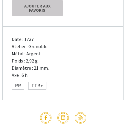
AJOUTER AUX
FAVORIS
Date : 1737
Atelier : Grenoble
Métal : Argent
Poids : 2,92 g.
Diamètre : 21 mm.
Axe : 6 h.
RR
TTB+