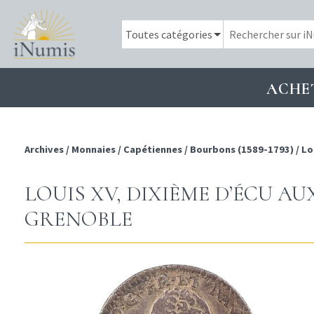
ACHE
Archives
/
Monnaies
/
Capétiennes
/
Bourbons (1589-1793)
/
Lo
LOUIS XV, DIXIÈME D’ÉCU AU
GRENOBLE