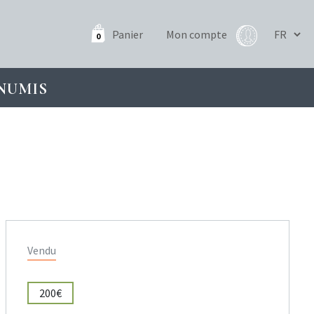
Panier
Mon compte
0
NUMIS
Vendu
200€