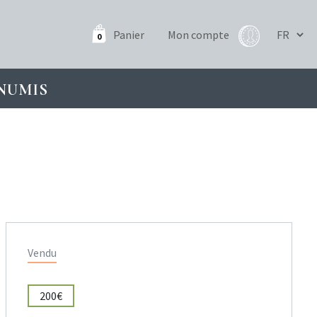
Panier
Mon compte
0
NUMIS
Vendu
200€