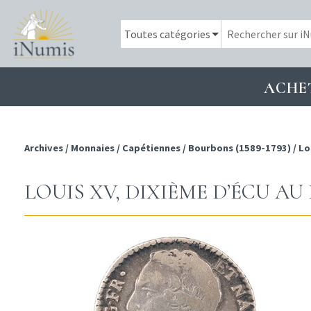
ACHE
Archives
/
Monnaies
/
Capétiennes
/
Bourbons (1589-1793)
/
Lo
LOUIS XV, DIXIÈME D’ÉCU AU