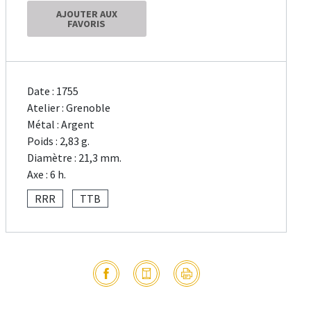
AJOUTER AUX
FAVORIS
Date : 1755
Atelier : Grenoble
Métal : Argent
Poids : 2,83 g.
Diamètre : 21,3 mm.
Axe : 6 h.
RRR
TTB