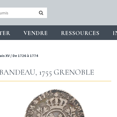
TER
VENDRE
RESSOURCES
I
uis XV
/
De 1726 à 1774
 BANDEAU, 1755 GRENOBLE