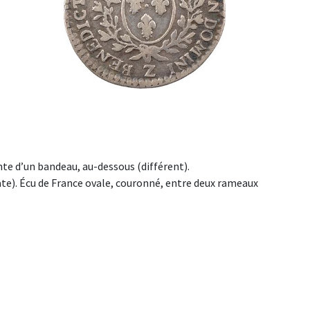
einte d’un bandeau, au-dessous (différent).
e). Écu de France ovale, couronné, entre deux rameaux