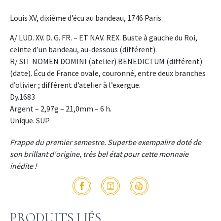
Louis XV, dixième d’écu au bandeau, 1746 Paris.
A/ LUD. XV. D. G. FR. – ET NAV. REX. Buste à gauche du Roi,
ceinte d’un bandeau, au-dessous (différent).
R/ SIT NOMEN DOMINI (atelier) BENEDICTUM (différent)
(date). Écu de France ovale, couronné, entre deux branches
d’olivier ; différent d’atelier à l’exergue.
Dy.1683
Argent – 2,97g – 21,0mm – 6 h.
Unique. SUP
Frappe du premier semestre. Superbe exempalire doté de
son brillant d'origine, très bel état pour cette monnaie
inédite !
PRODUITS LIÉS