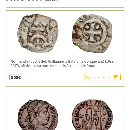
Normandie (duché de), Guillaume le Bâtard (le Conquérant) (1037-
1087), AR denier. Au nom de son fils Guillaume le Roux
500€
Ajouter au panier