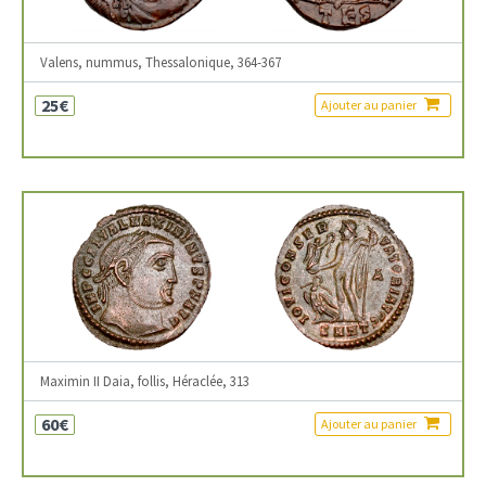
Valens, nummus, Thessalonique, 364-367
25€
Ajouter au panier
Maximin II Daia, follis, Héraclée, 313
60€
Ajouter au panier