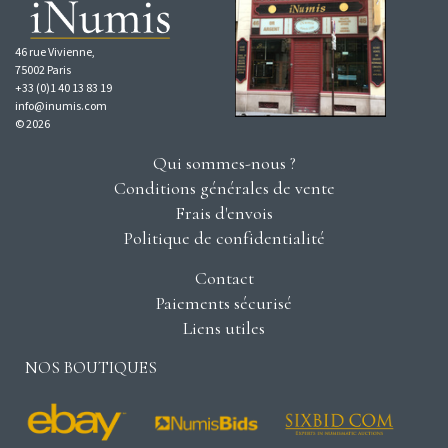
46 rue Vivienne,
75002 Paris
+33 (0)1 40 13 83 19
info@inumis.com
© 2026
Qui sommes-nous ?
Conditions générales de vente
Frais d'envois
Politique de confidentialité
Contact
Paiements sécurisé
Liens utiles
NOS BOUTIQUES