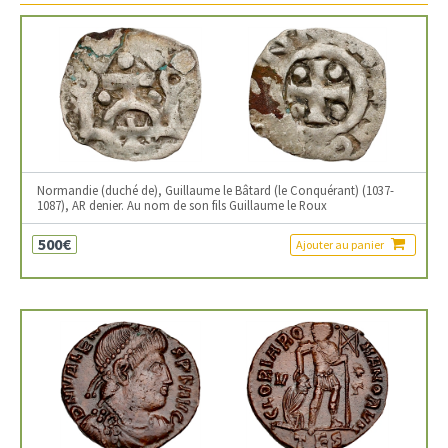
Normandie (duché de), Guillaume le Bâtard (le Conquérant) (1037-
1087), AR denier. Au nom de son fils Guillaume le Roux
500€
Ajouter au panier