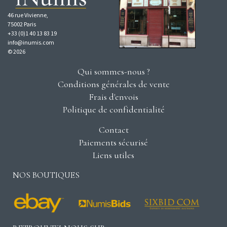
46 rue Vivienne,
75002 Paris
+33 (0)1 40 13 83 19
info@inumis.com
© 2026
Qui sommes-nous ?
Conditions générales de vente
Frais d'envois
Politique de confidentialité
Contact
Paiements sécurisé
Liens utiles
NOS BOUTIQUES