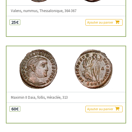
Valens, nummus, Thessalonique, 364-367
25€
Ajouter au panier
Maximin II Daia, follis, Héraclée, 313
60€
Ajouter au panier