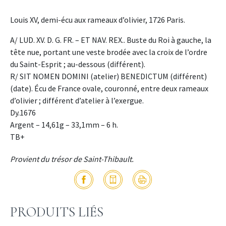
Louis XV, demi-écu aux rameaux d’olivier, 1726 Paris.
A/ LUD. XV. D. G. FR. – ET NAV. REX.. Buste du Roi à gauche, la
tête nue, portant une veste brodée avec la croix de l’ordre
du Saint-Esprit ; au-dessous (différent).
R/ SIT NOMEN DOMINI (atelier) BENEDICTUM (différent)
(date). Écu de France ovale, couronné, entre deux rameaux
d’olivier ; différent d’atelier à l’exergue.
Dy.1676
Argent – 14,61g – 33,1mm – 6 h.
TB+
Provient du trésor de Saint-Thibault.
PRODUITS LIÉS