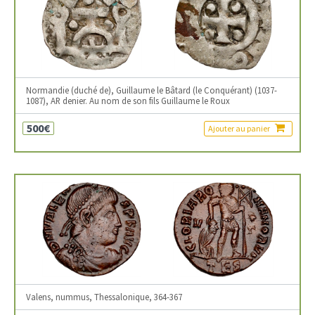
Normandie (duché de), Guillaume le Bâtard (le Conquérant) (1037-
1087), AR denier. Au nom de son fils Guillaume le Roux
500€
Ajouter au panier
Valens, nummus, Thessalonique, 364-367