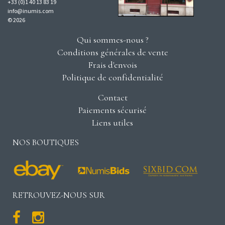
+33 (0)1 40 13 83 19
info@inumis.com
© 2026
Qui sommes-nous ?
Conditions générales de vente
Frais d'envois
Politique de confidentialité
Contact
Paiements sécurisé
Liens utiles
NOS BOUTIQUES
RETROUVEZ-NOUS SUR