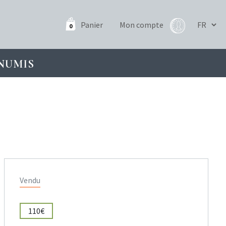
Panier
Mon compte
0
NUMIS
Vendu
110€