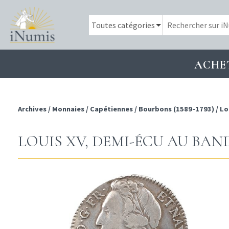
ACHE
Archives
/
Monnaies
/
Capétiennes
/
Bourbons (1589-1793)
/
Lo
LOUIS XV, DEMI-ÉCU AU BAND