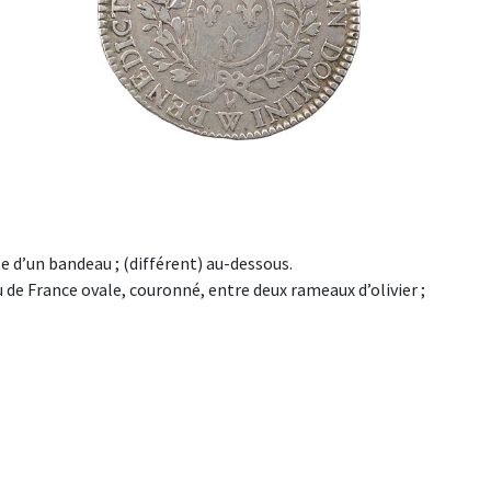
nte d’un bandeau ; (différent) au-dessous.
e France ovale, couronné, entre deux rameaux d’olivier ;