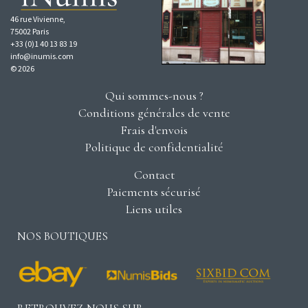
46 rue Vivienne,
75002 Paris
+33 (0)1 40 13 83 19
info@inumis.com
© 2026
Qui sommes-nous ?
Conditions générales de vente
Frais d'envois
Politique de confidentialité
Contact
Paiements sécurisé
Liens utiles
NOS BOUTIQUES