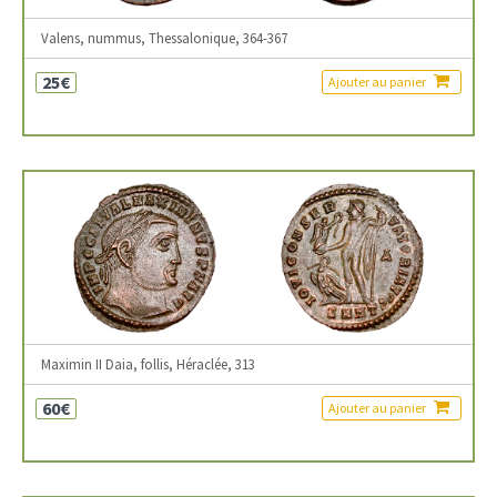
Valens, nummus, Thessalonique, 364-367
25€
Ajouter au panier
Maximin II Daia, follis, Héraclée, 313
60€
Ajouter au panier