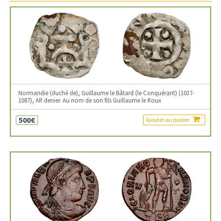
Normandie (duché de), Guillaume le Bâtard (le Conquérant) (1037-
1087), AR denier. Au nom de son fils Guillaume le Roux
500€
Ajouter au panier