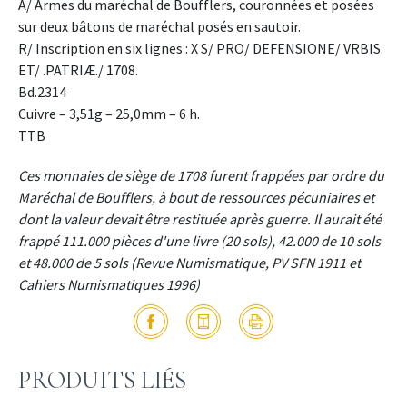
A/ Armes du maréchal de Boufflers, couronnées et posées
sur deux bâtons de maréchal posés en sautoir.
R/ Inscription en six lignes : X S/ PRO/ DEFENSIONE/ VRBIS.
ET/ .PATRIÆ./ 1708.
Bd.2314
Cuivre – 3,51g – 25,0mm – 6 h.
TTB
Ces monnaies de siège de 1708 furent frappées par ordre du
Maréchal de Boufflers, à bout de ressources pécuniaires et
dont la valeur devait être restituée après guerre. Il aurait été
frappé 111.000 pièces d'une livre (20 sols), 42.000 de 10 sols
et 48.000 de 5 sols (Revue Numismatique, PV SFN 1911 et
Cahiers Numismatiques 1996)
PRODUITS LIÉS